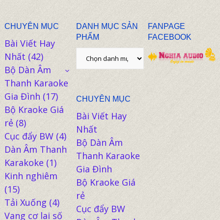
CHUYÊN MỤC
DANH MỤC SẢN
FANPAGE
PHẨM
FACEBOOK
Bài Viết Hay
Nhất
(42)
Bộ Dàn Âm
Thanh Karaoke
Gia Đình
(17)
CHUYÊN MỤC
Bộ Kraoke Giá
Bài Viết Hay
rẻ
(8)
Nhất
Cục đẩy BW
(4)
Bộ Dàn Âm
Dàn Âm Thanh
Thanh Karaoke
Karakoke
(1)
Gia Đình
Kinh nghiêm
Bộ Kraoke Giá
(15)
rẻ
Tải Xuống
(4)
Cục đẩy BW
Vang cơ lai số