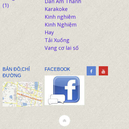
Dàn Âm Thanh
(1)
Karakoke
Kinh nghiêm
Kinh Nghiệm
Hay
Tải Xuống
Vang cơ lai số
BẢN ĐỒ,CHỈ
FACEBOOK
ĐƯỜNG