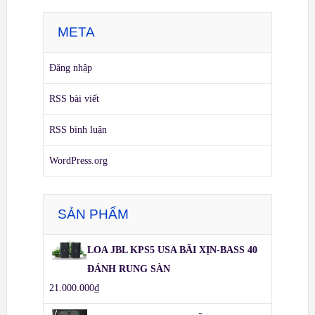
META
Đăng nhập
RSS bài viết
RSS bình luận
WordPress.org
SẢN PHẨM
LOA JBL KPS5 USA BÃI XỊN-BASS 40
ĐÁNH RUNG SÀN
21.000.000
₫