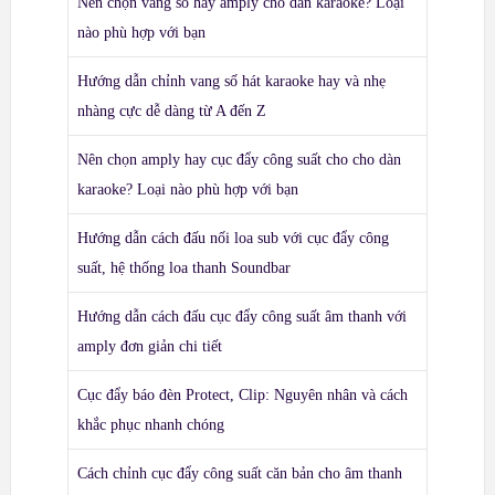
Nên chọn vang số hay amply cho dàn karaoke? Loại
nào phù hợp với bạn
Hướng dẫn chỉnh vang số hát karaoke hay và nhẹ
nhàng cực dễ dàng từ A đến Z
Nên chọn amply hay cục đẩy công suất cho cho dàn
karaoke? Loại nào phù hợp với bạn
Hướng dẫn cách đấu nối loa sub với cục đẩy công
suất, hệ thống loa thanh Soundbar
Hướng dẫn cách đấu cục đẩy công suất âm thanh với
amply đơn giản chi tiết
Cục đẩy báo đèn Protect, Clip: Nguyên nhân và cách
khắc phục nhanh chóng
Cách chỉnh cục đẩy công suất căn bản cho âm thanh