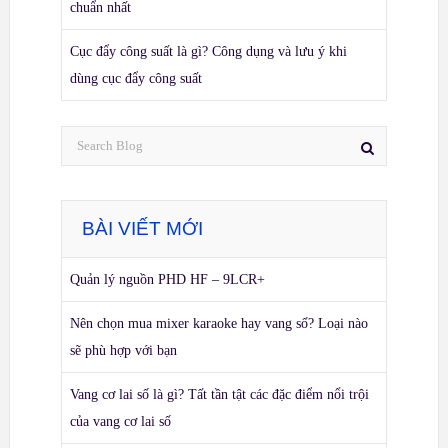
chuẩn nhất
Cục đẩy công suất là gì? Công dụng và lưu ý khi
dùng cục đẩy công suất
BÀI VIẾT MỚI
Quản lý nguồn PHD HF – 9LCR+
Nên chọn mua mixer karaoke hay vang số? Loại nào
sẽ phù hợp với bạn
Vang cơ lai số là gì? Tất tần tật các đặc điểm nổi trội
của vang cơ lai số