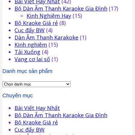
Bài Viết Hay Nhất
(42)
Bộ Dàn Âm Thanh Karaoke Gia Đình
(17)
Kinh Nghiệm Hay
(15)
Bộ Kraoke Giá rẻ
(8)
Cục đẩy BW
(4)
Dàn Âm Thanh Karakoke
(1)
Kinh nghiêm
(15)
Tải Xuống
(4)
Vang cơ lai số
(1)
Danh mục sản phẩm
Chuyên mục
Bài Viết Hay Nhất
Bộ Dàn Âm Thanh Karaoke Gia Đình
Bộ Kraoke Giá rẻ
Cục đẩy BW