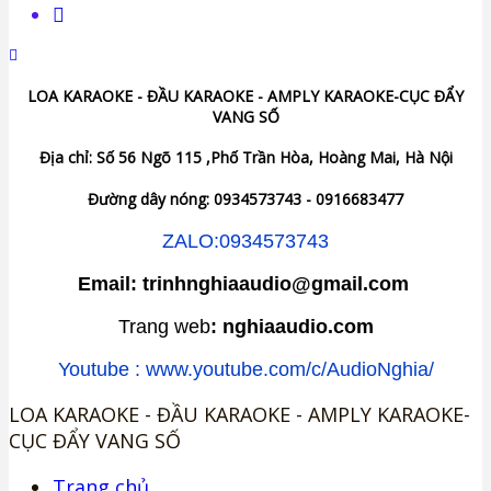
LOA KARAOKE - ĐẦU KARAOKE - AMPLY KARAOKE-CỤC ĐẨY
VANG SỐ
Địa chỉ: Số 56 Ngõ 115 ,Phố Trần Hòa, Hoàng Mai, Hà Nội
Đường dây nóng: 0934573743 - 0916683477
ZALO:0934573743
Email: trinhnghiaaudio@gmail.com
Trang web
: nghiaaudio.com
Youtube : www.youtube.com/c/AudioNghia/
LOA KARAOKE - ĐẦU KARAOKE - AMPLY KARAOKE-
CỤC ĐẨY VANG SỐ
Trang chủ