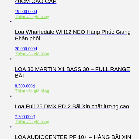
40CM CAO CẤP
19.000.000
₫
Thêm vào giỏ hàng
Loa Wharfedale WH12 NEO Hãng Phúc Giang
Phân phối
20.000.000
₫
Thêm vào giỏ hàng
LOA 30 MARTIN X1 BASS 30 – FULL RANGE
BÃI
8.500.000
₫
Thêm vào giỏ hàng
Loa Full 25 DMX PD-2 Bãi Xịn chất lượng cao
7.500.000
₫
Thêm vào giỏ hàng
LOA AUDIOCENTER PF 10+ – HÀNG BÃI XỊN