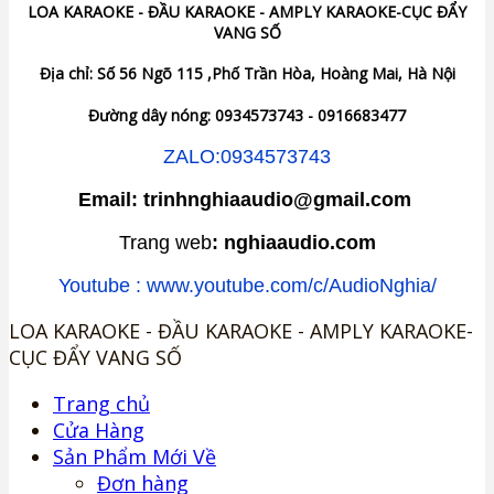
LOA KARAOKE - ĐẦU KARAOKE - AMPLY KARAOKE-CỤC ĐẨY
VANG SỐ
Địa chỉ: Số 56 Ngõ 115 ,Phố Trần Hòa, Hoàng Mai, Hà Nội
Đường dây nóng: 0934573743 - 0916683477
ZALO:0934573743
Email: trinhnghiaaudio@gmail.com
Trang web
: nghiaaudio.com
Youtube : www.youtube.com/c/AudioNghia/
LOA KARAOKE - ĐẦU KARAOKE - AMPLY KARAOKE-
CỤC ĐẨY VANG SỐ
Trang chủ
Cửa Hàng
Sản Phẩm Mới Về
Đơn hàng