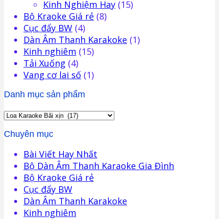
Kinh Nghiệm Hay
(15)
Bộ Kraoke Giá rẻ
(8)
Cục đẩy BW
(4)
Dàn Âm Thanh Karakoke
(1)
Kinh nghiêm
(15)
Tải Xuống
(4)
Vang cơ lai số
(1)
Danh mục sản phẩm
Chuyên mục
Bài Viết Hay Nhất
Bộ Dàn Âm Thanh Karaoke Gia Đình
Bộ Kraoke Giá rẻ
Cục đẩy BW
Dàn Âm Thanh Karakoke
Kinh nghiêm