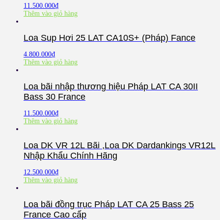
11.500.000
₫
Thêm vào giỏ hàng
Loa Sup Hơi 25 LAT CA10S+ (Pháp) Fance
4.800.000
₫
Thêm vào giỏ hàng
Loa bãi nhập thương hiệu Pháp LAT CA 30II
Bass 30 France
11.500.000
₫
Thêm vào giỏ hàng
Loa DK VR 12L Bãi ,Loa DK Dardankings VR12L
Nhập Khẩu Chính Hãng
12.500.000
₫
Thêm vào giỏ hàng
Loa bãi đồng trục Pháp LAT CA 25 Bass 25
France Cao cấp