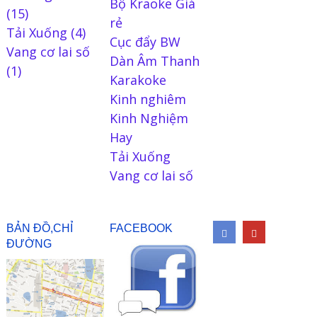
Bộ Kraoke Giá
(15)
rẻ
Tải Xuống
(4)
Cục đẩy BW
Vang cơ lai số
Dàn Âm Thanh
(1)
Karakoke
Kinh nghiêm
Kinh Nghiệm
Hay
Tải Xuống
Vang cơ lai số
BẢN ĐỒ,CHỈ
FACEBOOK
ĐƯỜNG