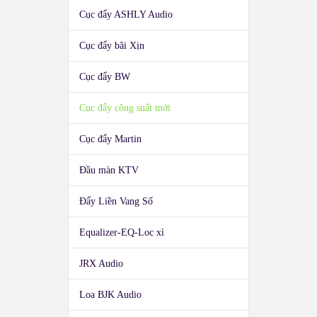
Cục đẩy ASHLY Audio
Cục đẩy bãi Xịn
Cục đẩy BW
Cục đẩy công suất mới
Cục đẩy Martin
Đầu màn KTV
Đẩy Liền Vang Số
Equalizer-EQ-Loc xì
JRX Audio
Loa BJK Audio