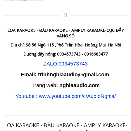
LOA KARAOKE - ĐẦU KARAOKE - AMPLY KARAOKE-CỤC ĐẨY
VANG SỐ
Địa chỉ: Số 56 Ngõ 115 ,Phố Trần Hòa, Hoàng Mai, Hà Nội
Đường dây nóng: 0934573743 - 0916683477
ZALO:0934573743
Email: trinhnghiaaudio@gmail.com
Trang web
: nghiaaudio.com
Youtube : www.youtube.com/c/AudioNghia/
LOA KARAOKE - ĐẦU KARAOKE - AMPLY KARAOKE-