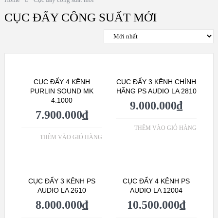
CỤC ĐẨY CÔNG SUẤT MỚI
CỤC ĐẨY 4 KÊNH
CỤC ĐẨY 3 KÊNH CHÍNH
PURLIN SOUND MK
HÃNG PS AUDIO LA 2810
4.1000
9.000.000
₫
7.900.000
₫
THÊM VÀO GIỎ HÀNG
THÊM VÀO GIỎ HÀNG
CỤC ĐẨY 3 KÊNH PS
CỤC ĐẨY 4 KÊNH PS
AUDIO LA 2610
AUDIO LA 12004
8.000.000
₫
10.500.000
₫