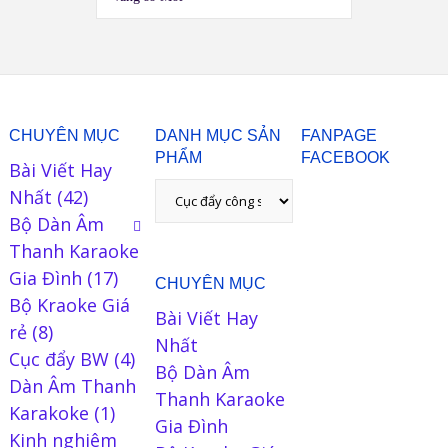
CHUYÊN MỤC
DANH MỤC SẢN
FANPAGE
PHẨM
FACEBOOK
Bài Viết Hay
Nhất
(42)
Bộ Dàn Âm
Thanh Karaoke
Gia Đình
(17)
CHUYÊN MỤC
Bộ Kraoke Giá
Bài Viết Hay
rẻ
(8)
Nhất
Cục đẩy BW
(4)
Bộ Dàn Âm
Dàn Âm Thanh
Thanh Karaoke
Karakoke
(1)
Gia Đình
Kinh nghiêm