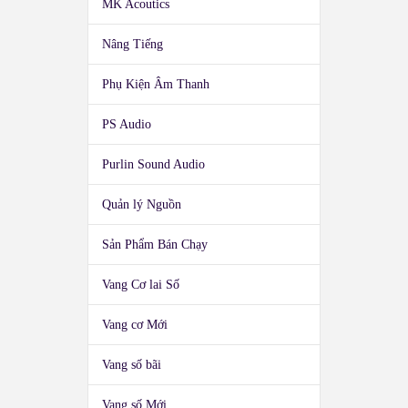
MK Acoutics
Nâng Tiếng
Phụ Kiện Âm Thanh
PS Audio
Purlin Sound Audio
Quản lý Nguồn
Sản Phẩm Bán Chạy
Vang Cơ lai Số
Vang cơ Mới
Vang số bãi
Vang số Mới