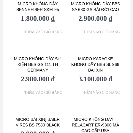
MICRO KHÔNG DÂY
MICRO KHÔNG DÂY BBS
SENNHEISER SKM-95
SA 680 GS BÃI ĐỜI CAO
1.800.000
₫
2.900.000
₫
THÊM VÀO GIỎ HÀNG
THÊM VÀO GIỎ HÀNG
MICRO KHÔNG DÂY SỰ
MICRO KARAOKE
KIỆN BBS GS 111 TH
KHÔNG DÂY BBS SL 968
GERMANY
BÃI XỊN
2.900.000
₫
3.100.000
₫
THÊM VÀO GIỎ HÀNG
THÊM VÀO GIỎ HÀNG
MICRO BÃI XỊN] BAIER
MICRO KHÔNG DÂY –
VIRES BS 7589 BLACK
RELACART ER-9800 MÃ
CAO CẤP USA