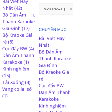
Bài Viết Hay
Nhất
(42)
Bộ Dàn Âm
Thanh Karaoke
Gia Đình
(17)
CHUYÊN MỤC
Bộ Kraoke Giá
Bài Viết Hay
rẻ
(8)
Nhất
Cục đẩy BW
(4)
Bộ Dàn Âm
Dàn Âm Thanh
Thanh Karaoke
Karakoke
(1)
Gia Đình
Kinh nghiêm
Bộ Kraoke Giá
(15)
rẻ
Tải Xuống
(4)
Cục đẩy BW
Vang cơ lai số
Dàn Âm Thanh
(1)
Karakoke
Kinh nghiêm