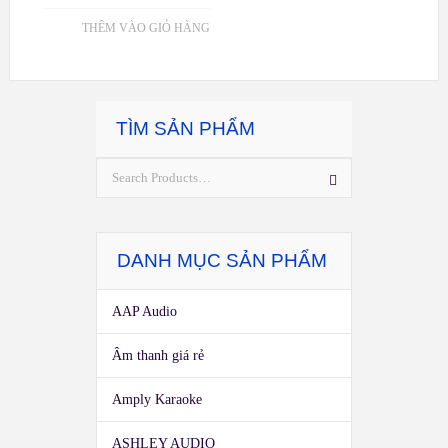
THÊM VÀO GIỎ HÀNG
TÌM SẢN PHẨM
DANH MỤC SẢN PHẨM
AAP Audio
Âm thanh giá rẻ
Amply Karaoke
ASHLEY AUDIO