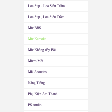
Loa Sup - Loa Siêu Trầm
Loa Sup , Loa Siêu Trầm
Mic BBS
Mic Karaoke
Míc Không dây Bãi
Micro Mới
MK Acoutics
Nâng Tiếng
Phụ Kiện Âm Thanh
PS Audio