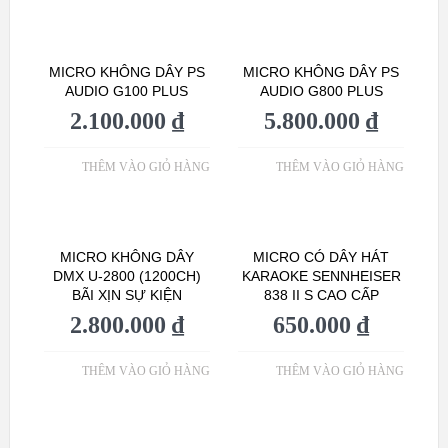
MICRO KHÔNG DÂY PS
MICRO KHÔNG DÂY PS
AUDIO G100 PLUS
AUDIO G800 PLUS
2.100.000
₫
5.800.000
₫
THÊM VÀO GIỎ HÀNG
THÊM VÀO GIỎ HÀNG
MICRO KHÔNG DÂY
MICRO CÓ DÂY HÁT
DMX U-2800 (1200CH)
KARAOKE SENNHEISER
BÃI XỊN SỰ KIỆN
838 II S CAO CẤP
2.800.000
₫
650.000
₫
THÊM VÀO GIỎ HÀNG
THÊM VÀO GIỎ HÀNG