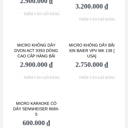
2.900.000
₫
3.200.000
₫
THÊM VÀO GIỎ HÀNG
THÊM VÀO GIỎ HÀNG
MICRO KHÔNG DÂY
MICRO KHÔNG DÂY BÃI
DVON ACT 9393 DÒNG
XỊN BAIER VPV MK 138 [
CAO CẤP HÀNG BÃI
USA]
2.900.000
₫
2.750.000
₫
THÊM VÀO GIỎ HÀNG
THÊM VÀO GIỎ HÀNG
MICRO KARAOKE CÓ
DÂY SENNHEISER 868II-
S
600.000
₫