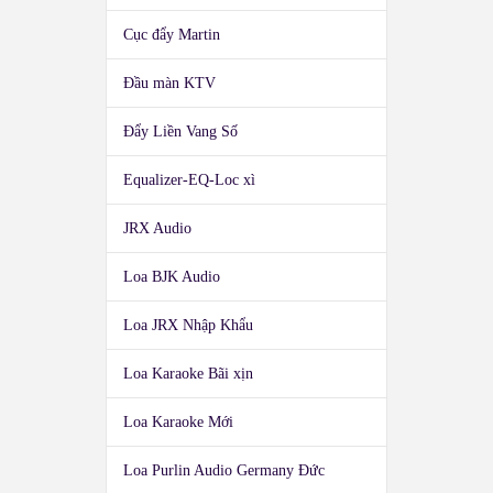
Cục đẩy Martin
Đầu màn KTV
Đẩy Liền Vang Số
Equalizer-EQ-Loc xì
JRX Audio
Loa BJK Audio
Loa JRX Nhập Khẩu
Loa Karaoke Bãi xịn
Loa Karaoke Mới
Loa Purlin Audio Germany Đức