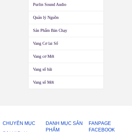
Purlin Sound Audio
Quản lý Nguồn
Sản Phẩm Bán Chạy
Vang Cơ lai Số
Vang cơ Mới
Vang số bãi
Vang số Mới
CHUYÊN MỤC
DANH MỤC SẢN
FANPAGE
PHẨM
FACEBOOK