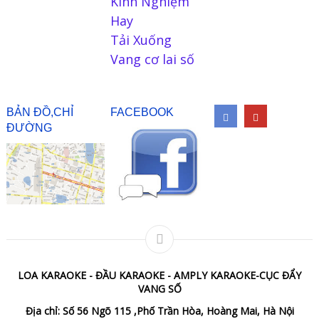
Kinh Nghiệm
Hay
Tải Xuống
Vang cơ lai số
BẢN ĐỒ,CHỈ
FACEBOOK
ĐƯỜNG
LOA KARAOKE - ĐẦU KARAOKE - AMPLY KARAOKE-CỤC ĐẨY
VANG SỐ
Địa chỉ: Số 56 Ngõ 115 ,Phố Trần Hòa, Hoàng Mai, Hà Nội