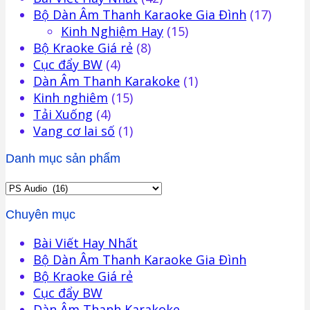
Bộ Dàn Âm Thanh Karaoke Gia Đình
(17)
Kinh Nghiệm Hay
(15)
Bộ Kraoke Giá rẻ
(8)
Cục đẩy BW
(4)
Dàn Âm Thanh Karakoke
(1)
Kinh nghiêm
(15)
Tải Xuống
(4)
Vang cơ lai số
(1)
Danh mục sản phẩm
Chuyên mục
Bài Viết Hay Nhất
Bộ Dàn Âm Thanh Karaoke Gia Đình
Bộ Kraoke Giá rẻ
Cục đẩy BW
Dàn Âm Thanh Karakoke