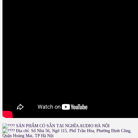
SẢN PHẨM CÓ SẴN TẠI NGHĨA AUDIO HÀ NỘI
Địa chỉ: Số Nhà 56, Ngõ 115, Phố Trần Hòa, Phường Định Công,
Quận Hoàng Mai, TP Hà Nội