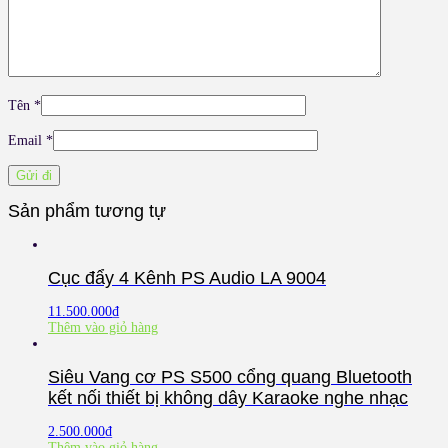
Tên
*
Email
*
Sản phẩm tương tự
Cục đẩy 4 Kênh PS Audio LA 9004
11.500.000
₫
Thêm vào giỏ hàng
Siêu Vang cơ PS S500 cổng quang Bluetooth
kết nối thiết bị không dây Karaoke nghe nhạc
2.500.000
₫
Thêm vào giỏ hàng