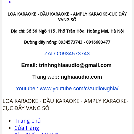
LOA KARAOKE - ĐẦU KARAOKE - AMPLY KARAOKE-CỤC ĐẨY
VANG SỐ
Địa chỉ: Số 56 Ngõ 115 ,Phố Trần Hòa, Hoàng Mai, Hà Nội
Đường dây nóng: 0934573743 - 0916683477
ZALO:0934573743
Email: trinhnghiaaudio@gmail.com
Trang web
: nghiaaudio.com
Youtube : www.youtube.com/c/AudioNghia/
LOA KARAOKE - ĐẦU KARAOKE - AMPLY KARAOKE-
CỤC ĐẨY VANG SỐ
Trang chủ
Cửa Hàng