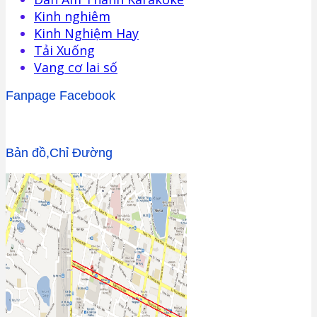
Kinh nghiêm
Kinh Nghiệm Hay
Tải Xuống
Vang cơ lai số
Fanpage Facebook
Bản đồ,Chỉ Đường