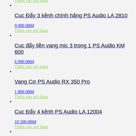
Thêm vào giỏ hàng
Cục Đẩy 3 kênh chính hãng PS Audio LA 2810
9.000.000
₫
Thêm vào giỏ hàng
Cục đẩy liền vang mic 3 trong 1 PS Audio KM
600
6.990.000
₫
Thêm vào giỏ hàng
Vang Cơ PS Audio RX 350 Pro
1.800.000
₫
Thêm vào giỏ hàng
Cục Đẩy 4 kênh PS Audio LA 12004
10.500.000
₫
Thêm vào giỏ hàng