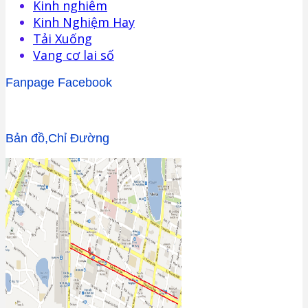
Kinh nghiêm
Kinh Nghiệm Hay
Tải Xuống
Vang cơ lai số
Fanpage Facebook
Bản đồ,Chỉ Đường