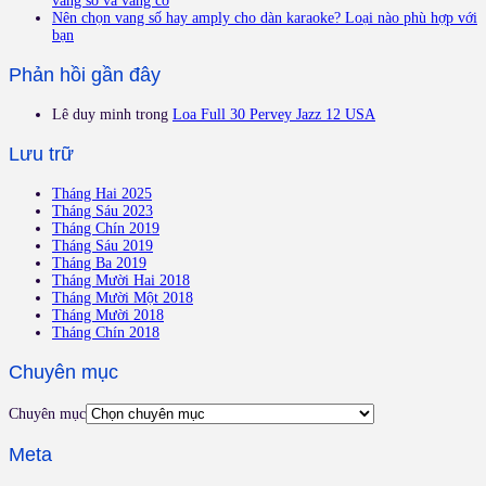
vang số và vang cơ
Nên chọn vang số hay amply cho dàn karaoke? Loại nào phù hợp với
bạn
Phản hồi gần đây
Lê duy minh
trong
Loa Full 30 Pervey Jazz 12 USA
Lưu trữ
Tháng Hai 2025
Tháng Sáu 2023
Tháng Chín 2019
Tháng Sáu 2019
Tháng Ba 2019
Tháng Mười Hai 2018
Tháng Mười Một 2018
Tháng Mười 2018
Tháng Chín 2018
Chuyên mục
Chuyên mục
Meta