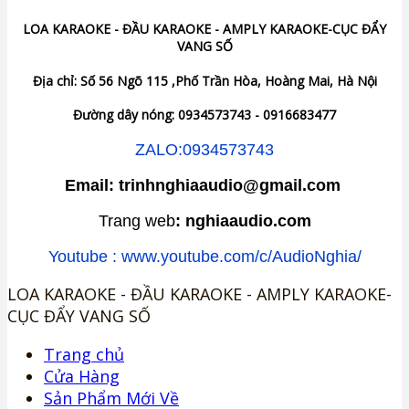
LOA KARAOKE - ĐẦU KARAOKE - AMPLY KARAOKE-CỤC ĐẨY
VANG SỐ
Địa chỉ: Số 56 Ngõ 115 ,Phố Trần Hòa, Hoàng Mai, Hà Nội
Đường dây nóng: 0934573743 - 0916683477
ZALO:0934573743
Email: trinhnghiaaudio@gmail.com
Trang web
: nghiaaudio.com
Youtube : www.youtube.com/c/AudioNghia/
LOA KARAOKE - ĐẦU KARAOKE - AMPLY KARAOKE-
CỤC ĐẨY VANG SỐ
Trang chủ
Cửa Hàng
Sản Phẩm Mới Về