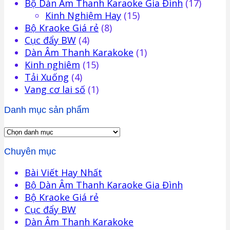
Bộ Dàn Âm Thanh Karaoke Gia Đình
(17)
Kinh Nghiệm Hay
(15)
Bộ Kraoke Giá rẻ
(8)
Cục đẩy BW
(4)
Dàn Âm Thanh Karakoke
(1)
Kinh nghiêm
(15)
Tải Xuống
(4)
Vang cơ lai số
(1)
Danh mục sản phẩm
Chuyên mục
Bài Viết Hay Nhất
Bộ Dàn Âm Thanh Karaoke Gia Đình
Bộ Kraoke Giá rẻ
Cục đẩy BW
Dàn Âm Thanh Karakoke