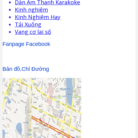
Dàn Âm Thanh Karakoke
Kinh nghiêm
Kinh Nghiệm Hay
Tải Xuống
Vang cơ lai số
Fanpage Facebook
Bản đồ,Chỉ Đường