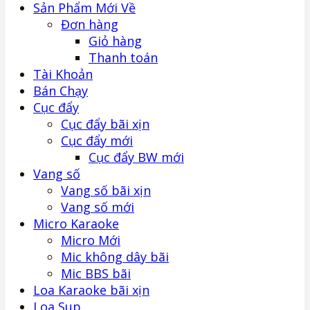
Sản Phẩm Mới Về
Đơn hàng
Giỏ hàng
Thanh toán
Tài Khoản
Bán Chạy
Cục đẩy
Cục đẩy bãi xịn
Cục đẩy mới
Cục đẩy BW mới
Vang số
Vang số bãi xịn
Vang số mới
Micro Karaoke
Micro Mới
Mic không dây bãi
Mic BBS bãi
Loa Karaoke bãi xịn
Loa Sup