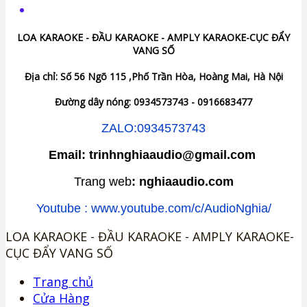
LOA KARAOKE - ĐẦU KARAOKE - AMPLY KARAOKE-CỤC ĐẨY
VANG SỐ
Địa chỉ: Số 56 Ngõ 115 ,Phố Trần Hòa, Hoàng Mai, Hà Nội
Đường dây nóng: 0934573743 - 0916683477
ZALO:0934573743
Email: trinhnghiaaudio@gmail.com
Trang web
: nghiaaudio.com
Youtube : www.youtube.com/c/AudioNghia/
LOA KARAOKE - ĐẦU KARAOKE - AMPLY KARAOKE-
CỤC ĐẨY VANG SỐ
Trang chủ
Cửa Hàng