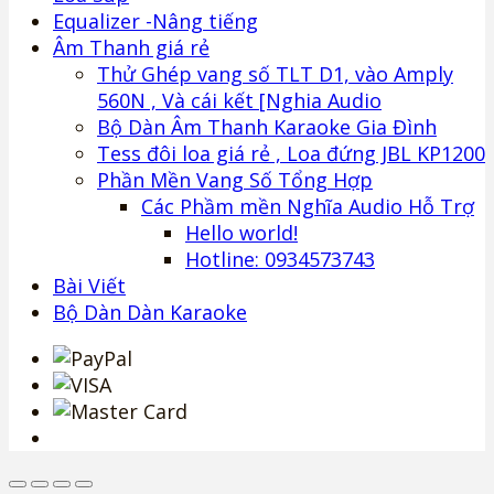
Equalizer -Nâng tiếng
Âm Thanh giá rẻ
Thử Ghép vang số TLT D1, vào Amply
560N , Và cái kết [Nghia Audio
Bộ Dàn Âm Thanh Karaoke Gia Đình
Tess đôi loa giá rẻ , Loa đứng JBL KP1200
Phần Mền Vang Số Tổng Hợp
Các Phầm mền Nghĩa Audio Hỗ Trợ
Hello world!
Hotline: 0934573743
Bài Viết
Bộ Dàn Dàn Karaoke