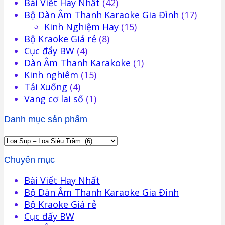
Bài Viết Hay Nhất
(42)
Bộ Dàn Âm Thanh Karaoke Gia Đình
(17)
Kinh Nghiệm Hay
(15)
Bộ Kraoke Giá rẻ
(8)
Cục đẩy BW
(4)
Dàn Âm Thanh Karakoke
(1)
Kinh nghiêm
(15)
Tải Xuống
(4)
Vang cơ lai số
(1)
Danh mục sản phẩm
Chuyên mục
Bài Viết Hay Nhất
Bộ Dàn Âm Thanh Karaoke Gia Đình
Bộ Kraoke Giá rẻ
Cục đẩy BW