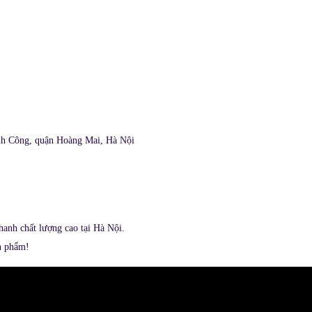
nh Công, quận Hoàng Mai, Hà Nội​
hanh chất lượng cao tại Hà Nội.
n phẩm!