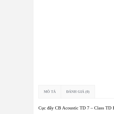
MÔ TẢ
ĐÁNH GIÁ (0)
Cục đẩy CB Acoustic TD 7 – Class TD B