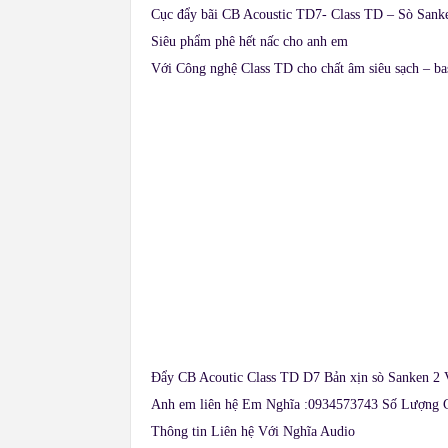
Cục đẩy bãi CB Acoustic TD7- Class TD – Sò Sank
Siêu phẩm phê hết nấc cho anh em
Với Công nghệ Class TD cho chất âm siêu sạch – b
Đẩy CB Acoutic Class TD D7 Bản xịn sò Sanken 2 
Anh em liên hệ Em Nghĩa :0934573743 Số Lượng C
Thông tin Liên hệ Với Nghĩa Audio