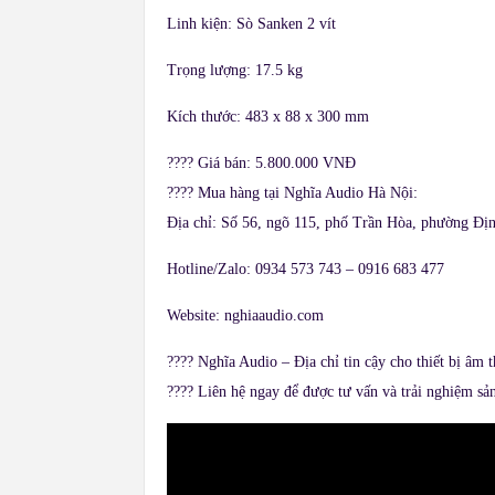
Linh kiện: Sò Sanken 2 vít​
Trọng lượng: 17.5 kg​
Kích thước: 483 x 88 x 300 mm​
????
Giá bán: 5.800.000 VNĐ
????
Mua hàng tại Nghĩa Audio Hà Nội:
Địa chỉ: Số 56, ngõ 115, phố Trần Hòa, phường Đị
Hotline/Zalo: 0934 573 743 – 0916 683 477​
Website: nghiaaudio.com
????
Nghĩa Audio – Địa chỉ tin cậy cho thiết bị âm t
????
Liên hệ ngay để được tư vấn và trải nghiệm sả