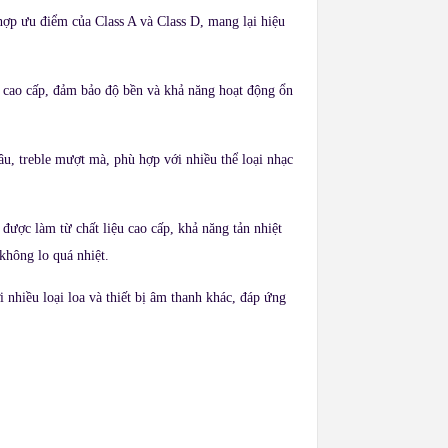
hợp ưu điểm của Class A và Class D, mang lại hiệu
n cao cấp, đảm bảo độ bền và khả năng hoạt động ổn
âu, treble mượt mà, phù hợp với nhiều thể loại nhạc
được làm từ chất liệu cao cấp, khả năng tản nhiệt
không lo quá nhiệt.​
 nhiều loại loa và thiết bị âm thanh khác, đáp ứng