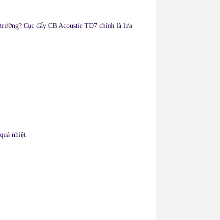
 trường? Cục đẩy CB Acoustic TD7 chính là lựa
uá nhiệt.​