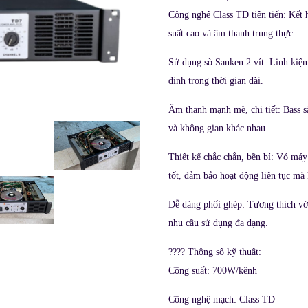
Công nghệ Class TD tiên tiến: Kết 
suất cao và âm thanh trung thực.​
Sử dụng sò Sanken 2 vít: Linh kiệ
định trong thời gian dài.​
Âm thanh mạnh mẽ, chi tiết: Bass s
và không gian khác nhau.​
Thiết kế chắc chắn, bền bỉ: Vỏ máy 
tốt, đảm bảo hoạt động liên tục mà 
Dễ dàng phối ghép: Tương thích với
nhu cầu sử dụng đa dạng.​
????
Thông số kỹ thuật:
Công suất: 700W/kênh​
Công nghệ mạch: Class TD​