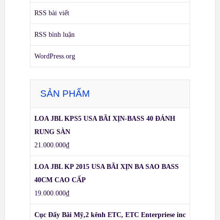
RSS bài viết
RSS bình luận
WordPress.org
SẢN PHẨM
LOA JBL KPS5 USA BÃI XỊN-BASS 40 ĐÁNH
RUNG SÀN
21.000.000
₫
LOA JBL KP 2015 USA BÃI XỊN BA SAO BASS
40CM CAO CẤP
19.000.000
₫
Cục Đẩy Bãi Mỹ,2 kênh ETC, ETC Enterpriese inc