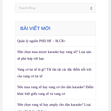
BÀI VIẾT MỚI
Quản lý nguồn PHD HF – 9LCR+
Nên chọn mua mixer karaoke hay vang số? Loại nào
sẽ phù hợp với bạn
Vang cơ lai số là gì? Tất tần tật các đặc điểm nổi trội
của vang cơ lai số
Nên mua vang số hay vang cơ cho dàn karaoke? Điểm
khác biệt giữa vang số và vang cơ
Nên chọn vang số hay amply cho dàn karaoke? Loại