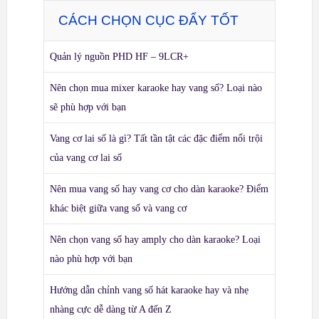
CÁCH CHỌN CỤC ĐẨY TỐT
Quản lý nguồn PHD HF – 9LCR+
Nên chọn mua mixer karaoke hay vang số? Loại nào
sẽ phù hợp với bạn
Vang cơ lai số là gì? Tất tần tật các đặc điểm nổi trội
của vang cơ lai số
Nên mua vang số hay vang cơ cho dàn karaoke? Điểm
khác biệt giữa vang số và vang cơ
Nên chọn vang số hay amply cho dàn karaoke? Loại
nào phù hợp với bạn
Hướng dẫn chỉnh vang số hát karaoke hay và nhẹ
nhàng cực dễ dàng từ A đến Z