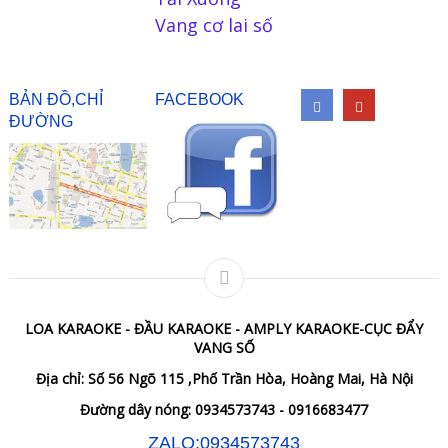
Vang cơ lai số
BẢN ĐỒ,CHỈ
FACEBOOK
ĐƯỜNG
LOA KARAOKE - ĐẦU KARAOKE - AMPLY KARAOKE-CỤC ĐẨY
VANG SỐ
Địa chỉ: Số 56 Ngõ 115 ,Phố Trần Hòa, Hoàng Mai, Hà Nội
Đường dây nóng: 0934573743 - 0916683477
ZALO:0934573743