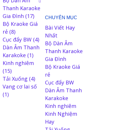
Bộ Dàn Âm
Thanh Karaoke
Gia Đình
(17)
CHUYÊN MỤC
Bộ Kraoke Giá
Bài Viết Hay
rẻ
(8)
Nhất
Cục đẩy BW
(4)
Bộ Dàn Âm
Dàn Âm Thanh
Thanh Karaoke
Karakoke
(1)
Gia Đình
Kinh nghiêm
Bộ Kraoke Giá
(15)
rẻ
Tải Xuống
(4)
Cục đẩy BW
Vang cơ lai số
Dàn Âm Thanh
(1)
Karakoke
Kinh nghiêm
Kinh Nghiệm
Hay
Tải Xuống