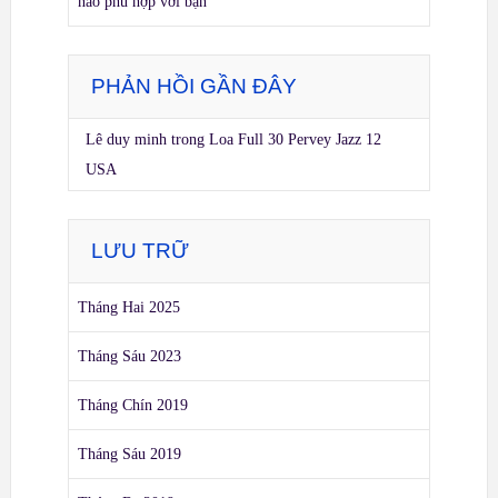
nào phù hợp với bạn
PHẢN HỒI GẦN ĐÂY
Lê duy minh
trong
Loa Full 30 Pervey Jazz 12
USA
LƯU TRỮ
Tháng Hai 2025
Tháng Sáu 2023
Tháng Chín 2019
Tháng Sáu 2019