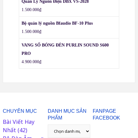
Quản Lý Nguồn Điện DBX VS-2028
1.500.000
₫
Bộ quản lý nguồn Bfaudio BF-10 Plus
1.500.000
₫
VANG SỐ BÓNG ĐÈN PURLIN SOUND S600
PRO
4.900.000
₫
CHUYÊN MỤC
DANH MỤC SẢN
FANPAGE
PHẨM
FACEBOOK
Bài Viết Hay
Nhất
(42)