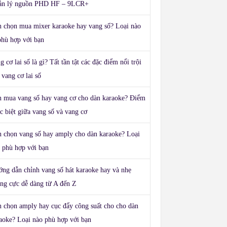
ản lý nguồn PHD HF – 9LCR+
 chọn mua mixer karaoke hay vang số? Loại nào
phù hợp với bạn
g cơ lai số là gì? Tất tần tật các đặc điểm nổi trội
 vang cơ lai số
 mua vang số hay vang cơ cho dàn karaoke? Điểm
c biệt giữa vang số và vang cơ
 chọn vang số hay amply cho dàn karaoke? Loại
 phù hợp với bạn
ng dẫn chỉnh vang số hát karaoke hay và nhẹ
ng cực dễ dàng từ A đến Z
 chọn amply hay cục đẩy công suất cho cho dàn
aoke? Loại nào phù hợp với bạn