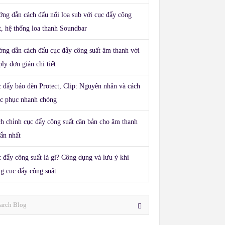
ng dẫn cách đấu nối loa sub với cục đẩy công
t, hệ thống loa thanh Soundbar
ng dẫn cách đấu cục đẩy công suất âm thanh với
ly đơn giản chi tiết
 đẩy báo đèn Protect, Clip: Nguyên nhân và cách
c phục nhanh chóng
h chỉnh cục đẩy công suất căn bản cho âm thanh
ẩn nhất
 đẩy công suất là gì? Công dụng và lưu ý khi
g cục đẩy công suất