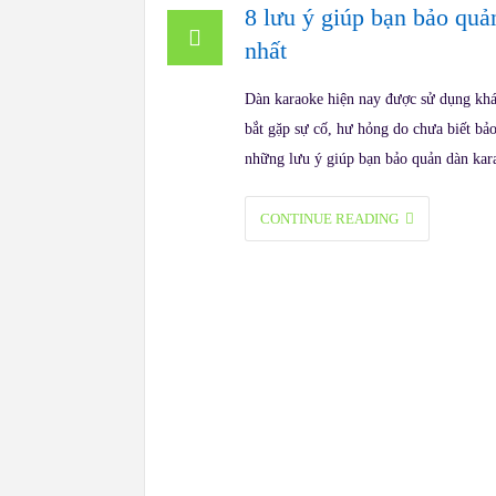
8 lưu ý giúp bạn bảo quản
nhất
Dàn karaoke hiện nay được sử dụng khá
bắt gặp sự cố, hư hỏng do chưa biết bả
những lưu ý giúp bạn bảo quản dàn ka
CONTINUE READING