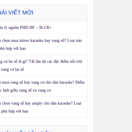
BÀI VIẾT MỚI
ản lý nguồn PHD HF – 9LCR+
 chọn mua mixer karaoke hay vang số? Loại nào
phù hợp với bạn
g cơ lai số là gì? Tất tần tật các đặc điểm nổi trội
 vang cơ lai số
 mua vang số hay vang cơ cho dàn karaoke? Điểm
c biệt giữa vang số và vang cơ
 chọn vang số hay amply cho dàn karaoke? Loại
 phù hợp với bạn