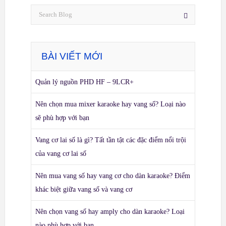
BÀI VIẾT MỚI
Quản lý nguồn PHD HF – 9LCR+
Nên chọn mua mixer karaoke hay vang số? Loại nào
sẽ phù hợp với bạn
Vang cơ lai số là gì? Tất tần tật các đặc điểm nổi trội
của vang cơ lai số
Nên mua vang số hay vang cơ cho dàn karaoke? Điểm
khác biệt giữa vang số và vang cơ
Nên chọn vang số hay amply cho dàn karaoke? Loại
nào phù hợp với bạn