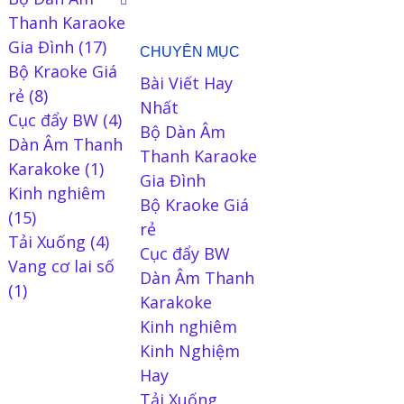
Thanh Karaoke
Gia Đình
(17)
CHUYÊN MỤC
Bộ Kraoke Giá
Bài Viết Hay
rẻ
(8)
Nhất
Cục đẩy BW
(4)
Bộ Dàn Âm
Dàn Âm Thanh
Thanh Karaoke
Karakoke
(1)
Gia Đình
Kinh nghiêm
Bộ Kraoke Giá
(15)
rẻ
Tải Xuống
(4)
Cục đẩy BW
Vang cơ lai số
Dàn Âm Thanh
(1)
Karakoke
Kinh nghiêm
Kinh Nghiệm
Hay
Tải Xuống