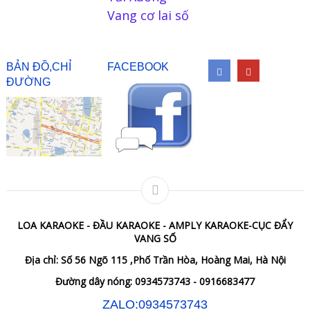
Vang cơ lai số
BẢN ĐỒ,CHỈ
FACEBOOK
ĐƯỜNG
LOA KARAOKE - ĐẦU KARAOKE - AMPLY KARAOKE-CỤC ĐẨY
VANG SỐ
Địa chỉ: Số 56 Ngõ 115 ,Phố Trần Hòa, Hoàng Mai, Hà Nội
Đường dây nóng: 0934573743 - 0916683477
ZALO:0934573743