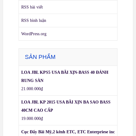
RSS bài viết
RSS bình luận
WordPress.org
SẢN PHẨM
LOA JBL KPS5 USA BÃI XỊN-BASS 40 ĐÁNH
RUNG SÀN
21.000.000
₫
LOA JBL KP 2015 USA BÃI XỊN BA SAO BASS
40CM CAO CẤP
19.000.000
₫
Cục Đẩy Bãi Mỹ,2 kênh ETC, ETC Enterpriese inc