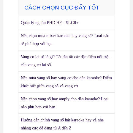
CÁCH CHỌN CỤC ĐẨY TỐT
Quản lý nguồn PHD HF – 9LCR+
Nên chọn mua mixer karaoke hay vang số? Loại nào
sẽ phù hợp với bạn
Vang cơ lai số là gì? Tất tần tật các đặc điểm nổi trội
của vang cơ lai số
Nên mua vang số hay vang cơ cho dàn karaoke? Điểm
khác biệt giữa vang số và vang cơ
Nên chọn vang số hay amply cho dàn karaoke? Loại
nào phù hợp với bạn
Hướng dẫn chỉnh vang số hát karaoke hay và nhẹ
nhàng cực dễ dàng từ A đến Z