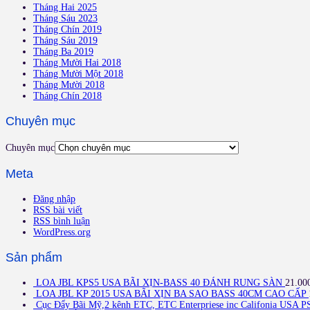
Tháng Hai 2025
Tháng Sáu 2023
Tháng Chín 2019
Tháng Sáu 2019
Tháng Ba 2019
Tháng Mười Hai 2018
Tháng Mười Một 2018
Tháng Mười 2018
Tháng Chín 2018
Chuyên mục
Chuyên mục
Meta
Đăng nhập
RSS bài viết
RSS bình luận
WordPress.org
Sản phẩm
LOA JBL KPS5 USA BÃI XỊN-BASS 40 ĐÁNH RUNG SÀN
21.00
LOA JBL KP 2015 USA BÃI XỊN BA SAO BASS 40CM CAO CẤP
Cục Đẩy Bãi Mỹ,2 kênh ETC, ETC Enterpriese inc Califonia USA P