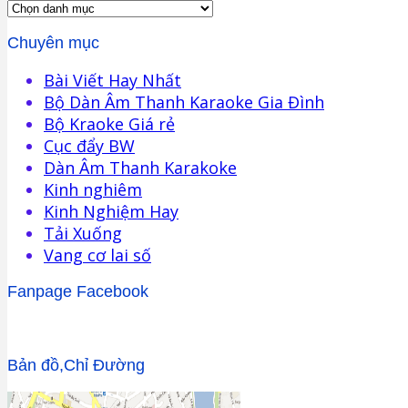
Chuyên mục
Bài Viết Hay Nhất
Bộ Dàn Âm Thanh Karaoke Gia Đình
Bộ Kraoke Giá rẻ
Cục đẩy BW
Dàn Âm Thanh Karakoke
Kinh nghiêm
Kinh Nghiệm Hay
Tải Xuống
Vang cơ lai số
Fanpage Facebook
Bản đồ,Chỉ Đường