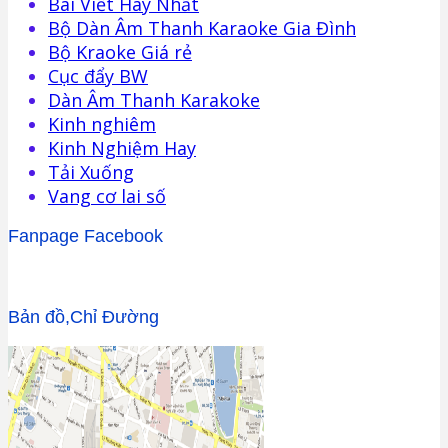
Bài Viết Hay Nhất
Bộ Dàn Âm Thanh Karaoke Gia Đình
Bộ Kraoke Giá rẻ
Cục đẩy BW
Dàn Âm Thanh Karakoke
Kinh nghiêm
Kinh Nghiệm Hay
Tải Xuống
Vang cơ lai số
Fanpage Facebook
Bản đồ,Chỉ Đường