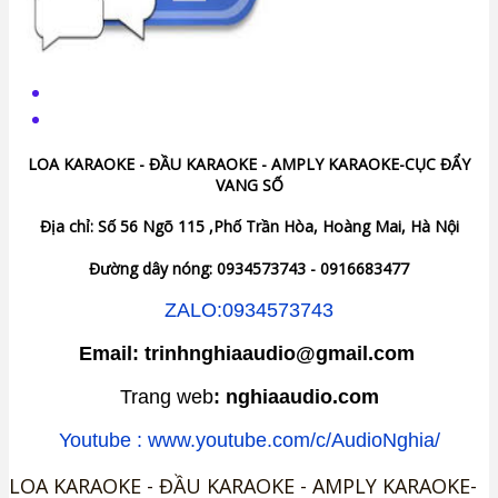
LOA KARAOKE - ĐẦU KARAOKE - AMPLY KARAOKE-CỤC ĐẨY
VANG SỐ
Địa chỉ: Số 56 Ngõ 115 ,Phố Trần Hòa, Hoàng Mai, Hà Nội
Đường dây nóng: 0934573743 - 0916683477
ZALO:0934573743
Email: trinhnghiaaudio@gmail.com
Trang web
: nghiaaudio.com
Youtube : www.youtube.com/c/AudioNghia/
LOA KARAOKE - ĐẦU KARAOKE - AMPLY KARAOKE-