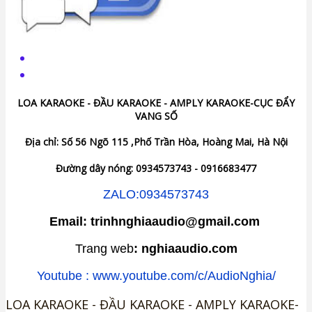
LOA KARAOKE - ĐẦU KARAOKE - AMPLY KARAOKE-CỤC ĐẨY
VANG SỐ
Địa chỉ: Số 56 Ngõ 115 ,Phố Trần Hòa, Hoàng Mai, Hà Nội
Đường dây nóng: 0934573743 - 0916683477
ZALO:0934573743
Email: trinhnghiaaudio@gmail.com
Trang web
: nghiaaudio.com
Youtube : www.youtube.com/c/AudioNghia/
LOA KARAOKE - ĐẦU KARAOKE - AMPLY KARAOKE-