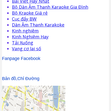
Bài Viết Hay Nhất
Bộ Dàn Âm Thanh Karaoke Gia Đình
Bộ Kraoke Giá rẻ
Cục đẩy BW
Dàn Âm Thanh Karakoke
Kinh nghiêm
Kinh Nghiệm Hay
Tải Xuống
Vang cơ lai số
Fanpage Facebook
Bản đồ,Chỉ Đường