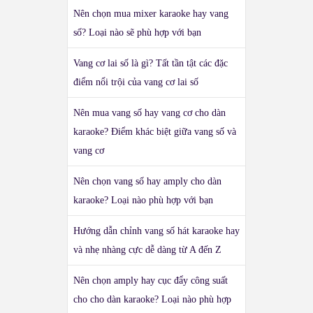
Nên chọn mua mixer karaoke hay vang
số? Loại nào sẽ phù hợp với bạn
Vang cơ lai số là gì? Tất tần tật các đặc
điểm nổi trội của vang cơ lai số
Nên mua vang số hay vang cơ cho dàn
karaoke? Điểm khác biệt giữa vang số và
vang cơ
Nên chọn vang số hay amply cho dàn
karaoke? Loại nào phù hợp với bạn
Hướng dẫn chỉnh vang số hát karaoke hay
và nhẹ nhàng cực dễ dàng từ A đến Z
Nên chọn amply hay cục đẩy công suất
cho cho dàn karaoke? Loại nào phù hợp