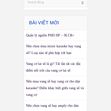
BÀI VIẾT MỚI
Quản lý nguồn PHD HF – 9LCR+
Nên chọn mua mixer karaoke hay vang
số? Loại nào sẽ phù hợp với bạn
Vang cơ lai số là gì? Tất tần tật các đặc
điểm nổi trội của vang cơ lai số
Nên mua vang số hay vang cơ cho dàn
karaoke? Điểm khác biệt giữa vang số và
vang cơ
Nên chọn vang số hay amply cho dàn