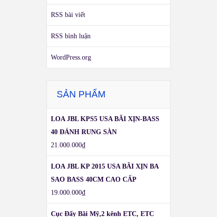
RSS bài viết
RSS bình luận
WordPress.org
SẢN PHẨM
LOA JBL KPS5 USA BÃI XỊN-BASS
40 ĐÁNH RUNG SÀN
21.000.000
₫
LOA JBL KP 2015 USA BÃI XỊN BA
SAO BASS 40CM CAO CẤP
19.000.000
₫
Cục Đẩy Bãi Mỹ,2 kênh ETC, ETC