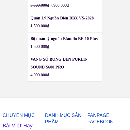
8.500.000
₫
7.900.000
₫
Quản Lý Nguồn Điện DBX VS-2028
1.500.000
₫
Bộ quản lý nguồn Bfaudio BF-10 Plus
1.500.000
₫
VANG SỐ BÓNG ĐÈN PURLIN
SOUND S600 PRO
4.900.000
₫
CHUYÊN MỤC
DANH MỤC SẢN
FANPAGE
PHẨM
FACEBOOK
Bài Viết Hay