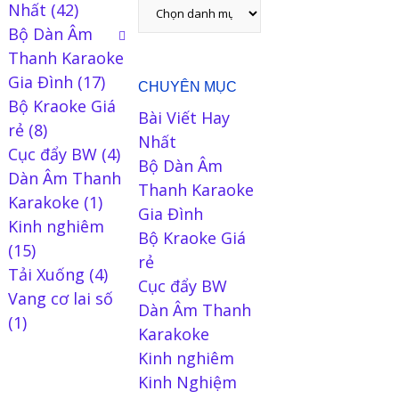
Nhất
(42)
Bộ Dàn Âm
Thanh Karaoke
Gia Đình
(17)
CHUYÊN MỤC
Bộ Kraoke Giá
Bài Viết Hay
rẻ
(8)
Nhất
Cục đẩy BW
(4)
Bộ Dàn Âm
Dàn Âm Thanh
Thanh Karaoke
Karakoke
(1)
Gia Đình
Kinh nghiêm
Bộ Kraoke Giá
(15)
rẻ
Tải Xuống
(4)
Cục đẩy BW
Vang cơ lai số
Dàn Âm Thanh
(1)
Karakoke
Kinh nghiêm
Kinh Nghiệm