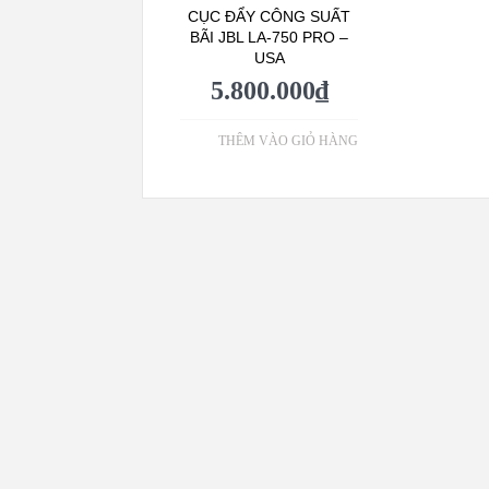
CỤC ĐẨY CÔNG SUẤT
BÃI JBL LA-750 PRO –
USA
5.800.000
₫
THÊM VÀO GIỎ HÀNG