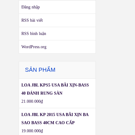
Đăng nhập
RSS bài viết
RSS bình luận
WordPress.org
SẢN PHẨM
LOA JBL KPS5 USA BÃI XỊN-BASS
40 ĐÁNH RUNG SÀN
21.000.000
₫
LOA JBL KP 2015 USA BÃI XỊN BA
SAO BASS 40CM CAO CẤP
19.000.000
₫