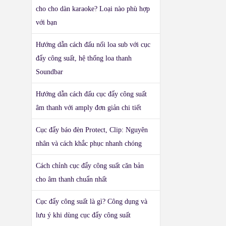
cho cho dàn karaoke? Loại nào phù hợp
với bạn
Hướng dẫn cách đấu nối loa sub với cục
đẩy công suất, hệ thống loa thanh
Soundbar
Hướng dẫn cách đấu cục đẩy công suất
âm thanh với amply đơn giản chi tiết
Cục đẩy báo đèn Protect, Clip: Nguyên
nhân và cách khắc phục nhanh chóng
Cách chỉnh cục đẩy công suất căn bản
cho âm thanh chuẩn nhất
Cục đẩy công suất là gì? Công dụng và
lưu ý khi dùng cục đẩy công suất