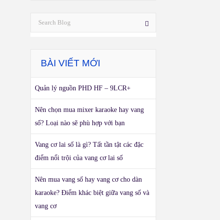
BÀI VIẾT MỚI
Quản lý nguồn PHD HF – 9LCR+
Nên chọn mua mixer karaoke hay vang
số? Loại nào sẽ phù hợp với bạn
Vang cơ lai số là gì? Tất tần tật các đặc
điểm nổi trội của vang cơ lai số
Nên mua vang số hay vang cơ cho dàn
karaoke? Điểm khác biệt giữa vang số và
vang cơ