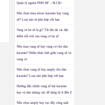
Quản lý nguồn PHD HF – 9LCR+
Nên chọn mua mixer karaoke hay vang
số? Loại nào sẽ phù hợp với bạn
Vang cơ lai số là gì? Tất tần tật các đặc
điểm nổi trội của vang cơ lai số
Nên mua vang số hay vang cơ cho dàn
karaoke? Điểm khác biệt giữa vang số và
vang cơ
Nên chọn vang số hay amply cho dàn
karaoke? Loại nào phù hợp với bạn
Hướng dẫn chỉnh vang số hát karaoke
hay và nhẹ nhàng cực dễ dàng từ A đến Z
Nên chọn amply hay cục đẩy công suất