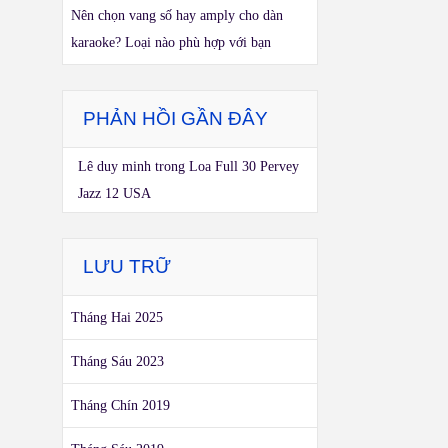
Nên chọn vang số hay amply cho dàn
karaoke? Loại nào phù hợp với bạn
PHẢN HỒI GẦN ĐÂY
Lê duy minh
trong
Loa Full 30 Pervey
Jazz 12 USA
LƯU TRỮ
Tháng Hai 2025
Tháng Sáu 2023
Tháng Chín 2019