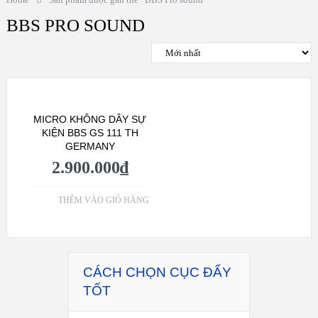
BBS PRO SOUND
MICRO KHÔNG DÂY SỰ
KIỆN BBS GS 111 TH
GERMANY
2.900.000
₫
THÊM VÀO GIỎ HÀNG
CÁCH CHỌN CỤC ĐẨY
TỐT