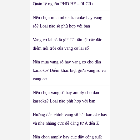
Quản lý nguồn PHD HF – 9LCR+
Nên chọn mua mixer karaoke hay vang
số? Loại nào sẽ phù hợp với bạn
Vang cơ lai số là gì? Tất tần tật các đặc
điểm nổi trội của vang cơ lai số
Nên mua vang số hay vang cơ cho dàn
karaoke? Điểm khác biệt giữa vang số và
vang cơ
Nên chọn vang số hay amply cho dàn
karaoke? Loại nào phù hợp với bạn
Hướng dẫn chỉnh vang số hát karaoke hay
và nhẹ nhàng cực dễ dàng từ A đến Z
Nên chọn amply hay cục đẩy công suất