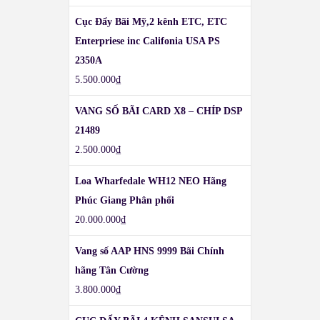
Cục Đẩy Bãi Mỹ,2 kênh ETC, ETC
Enterpriese inc Califonia USA PS
2350A
5.500.000
₫
VANG SỐ BÃI CARD X8 – CHÍP DSP
21489
2.500.000
₫
Loa Wharfedale WH12 NEO Hãng
Phúc Giang Phân phối
20.000.000
₫
Vang số AAP HNS 9999 Bãi Chính
hãng Tân Cường
3.800.000
₫