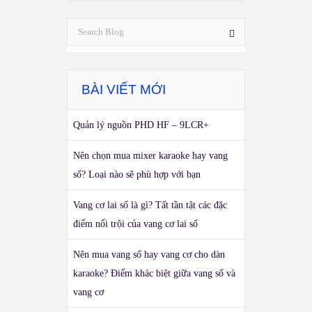
BÀI VIẾT MỚI
Quản lý nguồn PHD HF – 9LCR+
Nên chọn mua mixer karaoke hay vang
số? Loại nào sẽ phù hợp với bạn
Vang cơ lai số là gì? Tất tần tật các đặc
điểm nổi trội của vang cơ lai số
Nên mua vang số hay vang cơ cho dàn
karaoke? Điểm khác biệt giữa vang số và
vang cơ