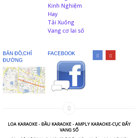
Kinh Nghiệm
Hay
Tải Xuống
Vang cơ lai số
BẢN ĐỒ,CHỈ
FACEBOOK
ĐƯỜNG
LOA KARAOKE - ĐẦU KARAOKE - AMPLY KARAOKE-CỤC ĐẨY
VANG SỐ