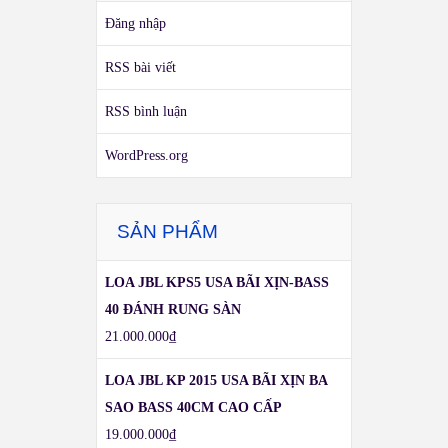
Đăng nhập
RSS bài viết
RSS bình luận
WordPress.org
SẢN PHẨM
LOA JBL KPS5 USA BÃI XỊN-BASS
40 ĐÁNH RUNG SÀN
21.000.000
₫
LOA JBL KP 2015 USA BÃI XỊN BA
SAO BASS 40CM CAO CẤP
19.000.000
₫