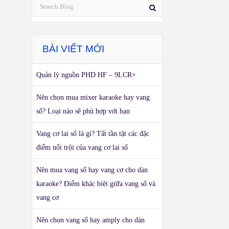
BÀI VIẾT MỚI
Quản lý nguồn PHD HF – 9LCR+
Nên chọn mua mixer karaoke hay vang
số? Loại nào sẽ phù hợp với bạn
Vang cơ lai số là gì? Tất tần tật các đặc
điểm nổi trội của vang cơ lai số
Nên mua vang số hay vang cơ cho dàn
karaoke? Điểm khác biệt giữa vang số và
vang cơ
Nên chọn vang số hay amply cho dàn