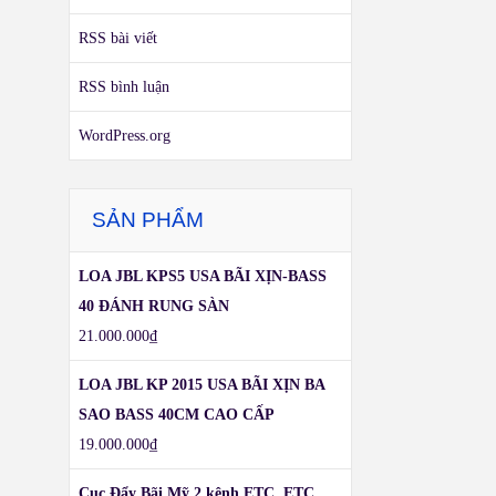
RSS bài viết
RSS bình luận
WordPress.org
SẢN PHẨM
LOA JBL KPS5 USA BÃI XỊN-BASS
40 ĐÁNH RUNG SÀN
21.000.000
₫
LOA JBL KP 2015 USA BÃI XỊN BA
SAO BASS 40CM CAO CẤP
19.000.000
₫
Cục Đẩy Bãi Mỹ,2 kênh ETC, ETC