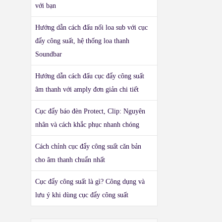
với bạn
Hướng dẫn cách đấu nối loa sub với cục
đẩy công suất, hệ thống loa thanh
Soundbar
Hướng dẫn cách đấu cục đẩy công suất
âm thanh với amply đơn giản chi tiết
Cục đẩy báo đèn Protect, Clip: Nguyên
nhân và cách khắc phục nhanh chóng
Cách chỉnh cục đẩy công suất căn bản
cho âm thanh chuẩn nhất
Cục đẩy công suất là gì? Công dụng và
lưu ý khi dùng cục đẩy công suất