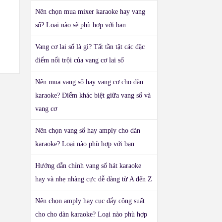
Nên chọn mua mixer karaoke hay vang
số? Loại nào sẽ phù hợp với bạn
Vang cơ lai số là gì? Tất tần tật các đặc
điểm nổi trội của vang cơ lai số
Nên mua vang số hay vang cơ cho dàn
karaoke? Điểm khác biệt giữa vang số và
vang cơ
Nên chọn vang số hay amply cho dàn
karaoke? Loại nào phù hợp với bạn
Hướng dẫn chỉnh vang số hát karaoke
hay và nhẹ nhàng cực dễ dàng từ A đến Z
Nên chọn amply hay cục đẩy công suất
cho cho dàn karaoke? Loại nào phù hợp