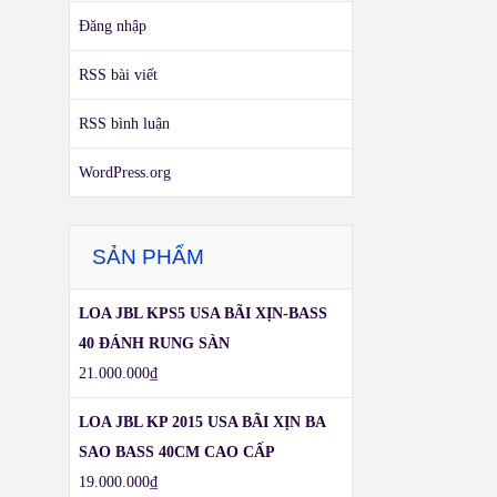
Đăng nhập
RSS bài viết
RSS bình luận
WordPress.org
SẢN PHẨM
LOA JBL KPS5 USA BÃI XỊN-BASS
40 ĐÁNH RUNG SÀN
21.000.000
₫
LOA JBL KP 2015 USA BÃI XỊN BA
SAO BASS 40CM CAO CẤP
19.000.000
₫