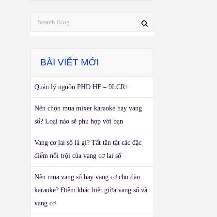
BÀI VIẾT MỚI
Quản lý nguồn PHD HF – 9LCR+
Nên chọn mua mixer karaoke hay vang
số? Loại nào sẽ phù hợp với bạn
Vang cơ lai số là gì? Tất tần tật các đặc
điểm nổi trội của vang cơ lai số
Nên mua vang số hay vang cơ cho dàn
karaoke? Điểm khác biệt giữa vang số và
vang cơ