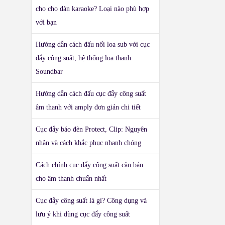
cho cho dàn karaoke? Loại nào phù hợp
với bạn
Hướng dẫn cách đấu nối loa sub với cục
đẩy công suất, hệ thống loa thanh
Soundbar
Hướng dẫn cách đấu cục đẩy công suất
âm thanh với amply đơn giản chi tiết
Cục đẩy báo đèn Protect, Clip: Nguyên
nhân và cách khắc phục nhanh chóng
Cách chỉnh cục đẩy công suất căn bản
cho âm thanh chuẩn nhất
Cục đẩy công suất là gì? Công dụng và
lưu ý khi dùng cục đẩy công suất