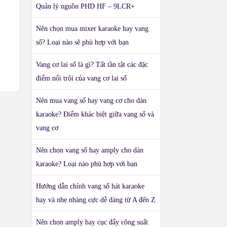
Quản lý nguồn PHD HF – 9LCR+
Nên chọn mua mixer karaoke hay vang
số? Loại nào sẽ phù hợp với bạn
Vang cơ lai số là gì? Tất tần tật các đặc
điểm nổi trội của vang cơ lai số
Nên mua vang số hay vang cơ cho dàn
karaoke? Điểm khác biệt giữa vang số và
vang cơ
Nên chọn vang số hay amply cho dàn
karaoke? Loại nào phù hợp với bạn
Hướng dẫn chỉnh vang số hát karaoke
hay và nhẹ nhàng cực dễ dàng từ A đến Z
Nên chọn amply hay cục đẩy công suất