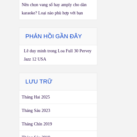
Nên chọn vang số hay amply cho dàn
karaoke? Loại nào phù hợp với bạn
PHẢN HỒI GẦN ĐÂY
Lê duy minh
trong
Loa Full 30 Pervey
Jazz 12 USA
LƯU TRỮ
Tháng Hai 2025
Tháng Sáu 2023
Tháng Chín 2019