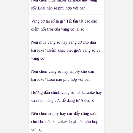
Nên chọn mua mixer karaoke hay vang
số? Loại nào sẽ phù hợp với bạn
Vang cơ lai số là gì? Tất tần tật các đặc
điểm nổi trội của vang cơ lai số
Nên mua vang số hay vang cơ cho dàn
karaoke? Điểm khác biệt giữa vang số và
vang cơ
Nên chọn vang số hay amply cho dàn
karaoke? Loại nào phù hợp với bạn
Hướng dẫn chỉnh vang số hát karaoke hay
và nhẹ nhàng cực dễ dàng từ A đến Z
Nên chọn amply hay cục đẩy công suất
cho cho dàn karaoke? Loại nào phù hợp
với bạn