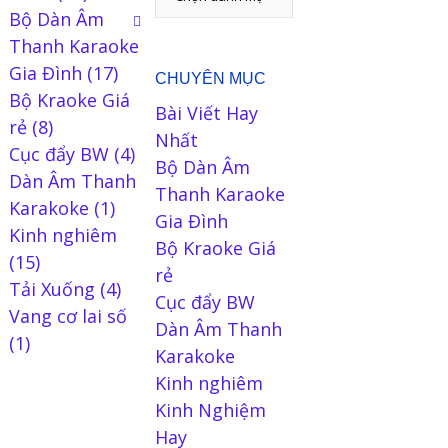
Bộ Dàn Âm
Thanh Karaoke
Gia Đình
(17)
CHUYÊN MỤC
Bộ Kraoke Giá
Bài Viết Hay
rẻ
(8)
Nhất
Cục đẩy BW
(4)
Bộ Dàn Âm
Dàn Âm Thanh
Thanh Karaoke
Karakoke
(1)
Gia Đình
Kinh nghiêm
Bộ Kraoke Giá
(15)
rẻ
Tải Xuống
(4)
Cục đẩy BW
Vang cơ lai số
Dàn Âm Thanh
(1)
Karakoke
Kinh nghiêm
Kinh Nghiệm
Hay