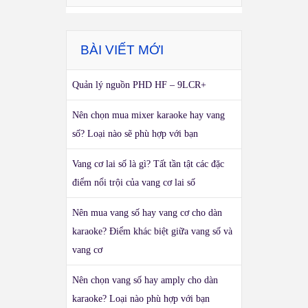
BÀI VIẾT MỚI
Quản lý nguồn PHD HF – 9LCR+
Nên chọn mua mixer karaoke hay vang
số? Loại nào sẽ phù hợp với bạn
Vang cơ lai số là gì? Tất tần tật các đặc
điểm nổi trội của vang cơ lai số
Nên mua vang số hay vang cơ cho dàn
karaoke? Điểm khác biệt giữa vang số và
vang cơ
Nên chọn vang số hay amply cho dàn
karaoke? Loại nào phù hợp với bạn