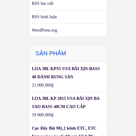
RSS bài viết
RSS bình luận
WordPress.org
SẢN PHẨM
LOA JBL KPS5 USA BÃI XỊN-BASS
40 ĐÁNH RUNG SÀN
21.000.000
₫
LOA JBL KP 2015 USA BÃI XỊN BA
SAO BASS 40CM CAO CẤP
19.000.000
₫
Cục Đẩy Bãi Mỹ,2 kênh ETC, ETC