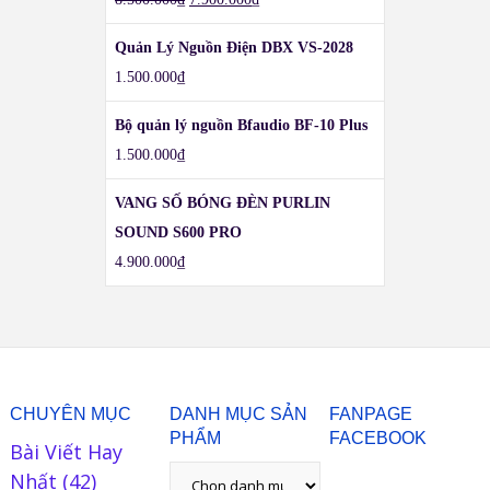
Quản Lý Nguồn Điện DBX VS-2028
1.500.000
₫
Bộ quản lý nguồn Bfaudio BF-10 Plus
1.500.000
₫
VANG SỐ BÓNG ĐÈN PURLIN
SOUND S600 PRO
4.900.000
₫
CHUYÊN MỤC
DANH MỤC SẢN
FANPAGE
PHẨM
FACEBOOK
Bài Viết Hay
Nhất
(42)