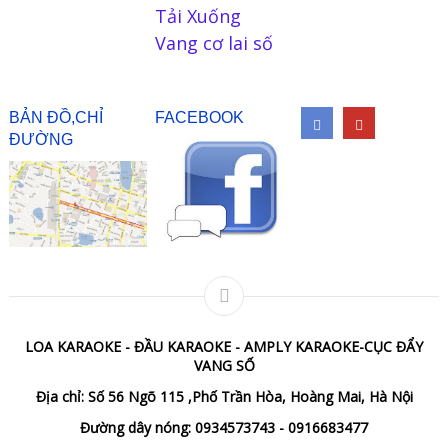
Tải Xuống
Vang cơ lai số
BẢN ĐỒ,CHỈ
FACEBOOK
ĐƯỜNG
LOA KARAOKE - ĐẦU KARAOKE - AMPLY KARAOKE-CỤC ĐẨY
VANG SỐ
Địa chỉ: Số 56 Ngõ 115 ,Phố Trần Hòa, Hoàng Mai, Hà Nội
Đường dây nóng: 0934573743 - 0916683477