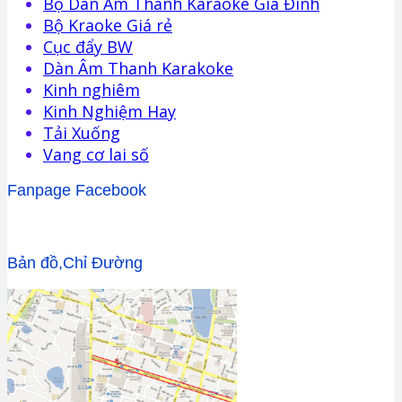
Bộ Dàn Âm Thanh Karaoke Gia Đình
Bộ Kraoke Giá rẻ
Cục đẩy BW
Dàn Âm Thanh Karakoke
Kinh nghiêm
Kinh Nghiệm Hay
Tải Xuống
Vang cơ lai số
Fanpage Facebook
Bản đồ,Chỉ Đường