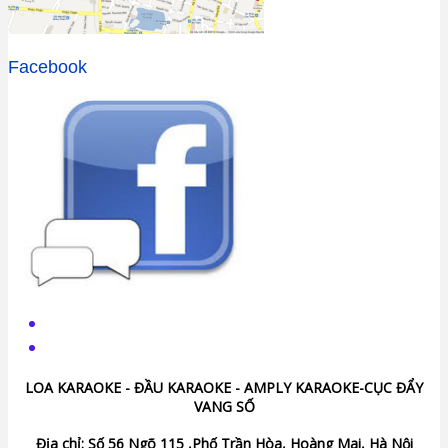
Facebook
LOA KARAOKE - ĐẦU KARAOKE - AMPLY KARAOKE-CỤC ĐẨY
VANG SỐ
Địa chỉ: Số 56 Ngõ 115 ,Phố Trần Hòa, Hoàng Mai, Hà Nội