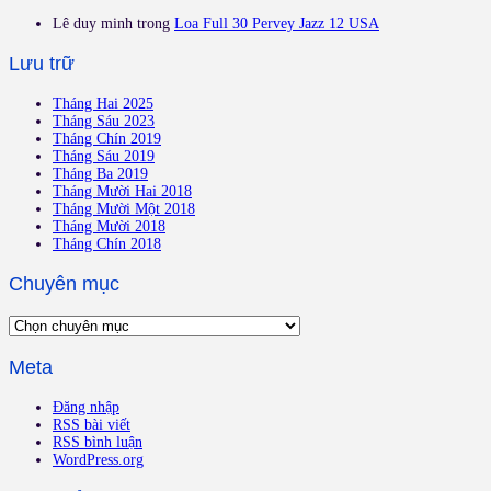
Lê duy minh
trong
Loa Full 30 Pervey Jazz 12 USA
Lưu trữ
Tháng Hai 2025
Tháng Sáu 2023
Tháng Chín 2019
Tháng Sáu 2019
Tháng Ba 2019
Tháng Mười Hai 2018
Tháng Mười Một 2018
Tháng Mười 2018
Tháng Chín 2018
Chuyên mục
Meta
Đăng nhập
RSS bài viết
RSS bình luận
WordPress.org