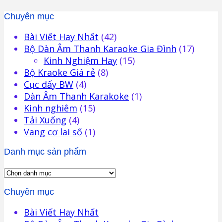
Chuyên mục
Bài Viết Hay Nhất
(42)
Bộ Dàn Âm Thanh Karaoke Gia Đình
(17)
Kinh Nghiệm Hay
(15)
Bộ Kraoke Giá rẻ
(8)
Cục đẩy BW
(4)
Dàn Âm Thanh Karakoke
(1)
Kinh nghiêm
(15)
Tải Xuống
(4)
Vang cơ lai số
(1)
Danh mục sản phẩm
Chuyên mục
Bài Viết Hay Nhất