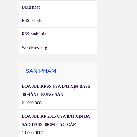
Đăng nhập
RSS bài viết
RSS bình luận
WordPress.org
SẢN PHẨM
LOA JBL KPS5 USA BÃI XỊN-BASS
40 ĐÁNH RUNG SÀN
21.000.000
₫
LOA JBL KP 2015 USA BÃI XỊN BA
SAO BASS 40CM CAO CẤP
19.000.000
₫