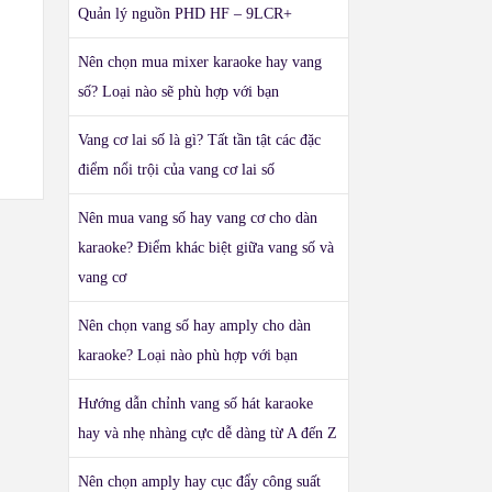
Quản lý nguồn PHD HF – 9LCR+
Nên chọn mua mixer karaoke hay vang
số? Loại nào sẽ phù hợp với bạn
Vang cơ lai số là gì? Tất tần tật các đặc
điểm nổi trội của vang cơ lai số
Nên mua vang số hay vang cơ cho dàn
karaoke? Điểm khác biệt giữa vang số và
vang cơ
Nên chọn vang số hay amply cho dàn
karaoke? Loại nào phù hợp với bạn
Hướng dẫn chỉnh vang số hát karaoke
hay và nhẹ nhàng cực dễ dàng từ A đến Z
Nên chọn amply hay cục đẩy công suất