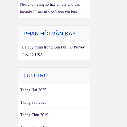
Nên chọn vang số hay amply cho dàn
karaoke? Loại nào phù hợp với bạn
PHẢN HỒI GẦN ĐÂY
Lê duy minh
trong
Loa Full 30 Pervey
Jazz 12 USA
LƯU TRỮ
Tháng Hai 2025
Tháng Sáu 2023
Tháng Chín 2019