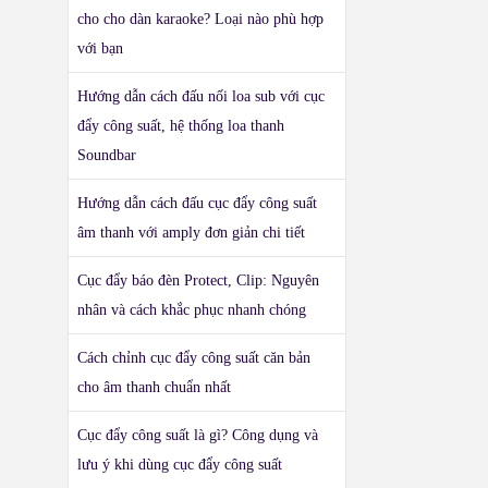
cho cho dàn karaoke? Loại nào phù hợp
với bạn
Hướng dẫn cách đấu nối loa sub với cục
đẩy công suất, hệ thống loa thanh
Soundbar
Hướng dẫn cách đấu cục đẩy công suất
âm thanh với amply đơn giản chi tiết
Cục đẩy báo đèn Protect, Clip: Nguyên
nhân và cách khắc phục nhanh chóng
Cách chỉnh cục đẩy công suất căn bản
cho âm thanh chuẩn nhất
Cục đẩy công suất là gì? Công dụng và
lưu ý khi dùng cục đẩy công suất