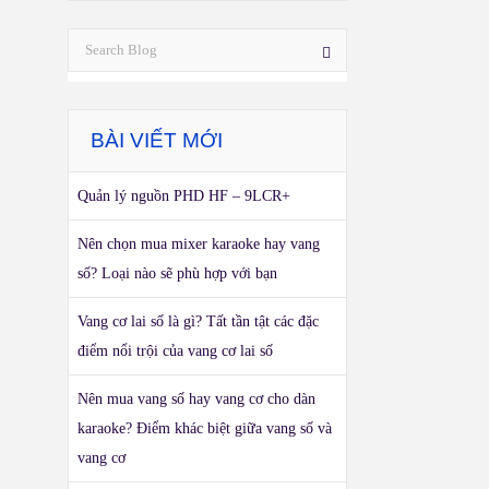
BÀI VIẾT MỚI
Quản lý nguồn PHD HF – 9LCR+
Nên chọn mua mixer karaoke hay vang
số? Loại nào sẽ phù hợp với bạn
Vang cơ lai số là gì? Tất tần tật các đặc
điểm nổi trội của vang cơ lai số
Nên mua vang số hay vang cơ cho dàn
karaoke? Điểm khác biệt giữa vang số và
vang cơ