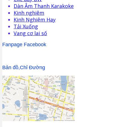
Dàn Âm Thanh Karakoke
Kinh nghiêm
Kinh Nghiệm Hay
Tải Xuống
Vang cơ lai số
Fanpage Facebook
Bản đồ,Chỉ Đường