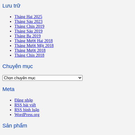
Lưu trữ
Tháng Hai 2025
Tháng Sáu 2023
Tháng Chín 2019
Tháng Sáu 2019
Tháng Ba 2019
Tháng Mười Hai 2018
Tháng Mười Một 2018
Tháng Mười 2018
Tháng Chín 2018
Chuyên mục
Meta
Đăng nhập
RSS bài viết
RSS bình luận
WordPress.org
Sản phẩm