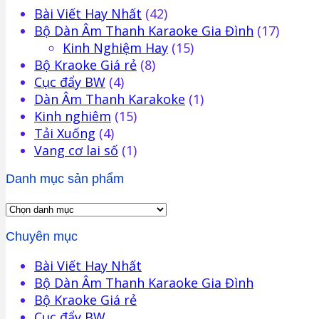
Bài Viết Hay Nhất
(42)
Bộ Dàn Âm Thanh Karaoke Gia Đình
(17)
Kinh Nghiệm Hay
(15)
Bộ Kraoke Giá rẻ
(8)
Cục đẩy BW
(4)
Dàn Âm Thanh Karakoke
(1)
Kinh nghiêm
(15)
Tải Xuống
(4)
Vang cơ lai số
(1)
Danh mục sản phẩm
Chuyên mục
Bài Viết Hay Nhất
Bộ Dàn Âm Thanh Karaoke Gia Đình
Bộ Kraoke Giá rẻ
Cục đẩy BW