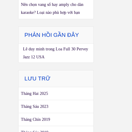
Nên chọn vang số hay amply cho dàn
karaoke? Loại nào phù hợp với bạn
PHẢN HỒI GẦN ĐÂY
Lê duy minh
trong
Loa Full 30 Pervey
Jazz 12 USA
LƯU TRỮ
Tháng Hai 2025
Tháng Sáu 2023
Tháng Chín 2019