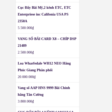
Cục Đẩy Bãi Mỹ,2 kênh ETC, ETC
Enterpriese inc Califonia USA PS
2350A
5.500.000
₫
VANG SỐ BÃI CARD X8 – CHÍP DSP
21489
2.500.000
₫
Loa Wharfedale WH12 NEO Hãng
Phúc Giang Phân phối
20.000.000
₫
Vang số AAP HNS 9999 Bãi Chính
hãng Tân Cường
3.800.000
₫