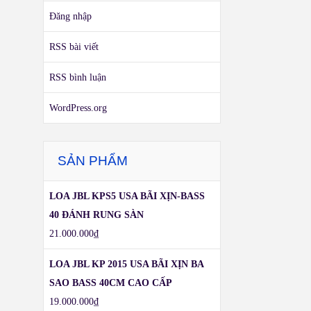
Đăng nhập
RSS bài viết
RSS bình luận
WordPress.org
SẢN PHẨM
LOA JBL KPS5 USA BÃI XỊN-BASS
40 ĐÁNH RUNG SÀN
21.000.000
₫
LOA JBL KP 2015 USA BÃI XỊN BA
SAO BASS 40CM CAO CẤP
19.000.000
₫