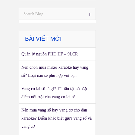
BÀI VIẾT MỚI
Quản lý nguồn PHD HF – 9LCR+
Nên chọn mua mixer karaoke hay vang
số? Loại nào sẽ phù hợp với bạn
Vang cơ lai số là gì? Tất tần tật các đặc
điểm nổi trội của vang cơ lai số
Nên mua vang số hay vang cơ cho dàn
karaoke? Điểm khác biệt giữa vang số và
vang cơ