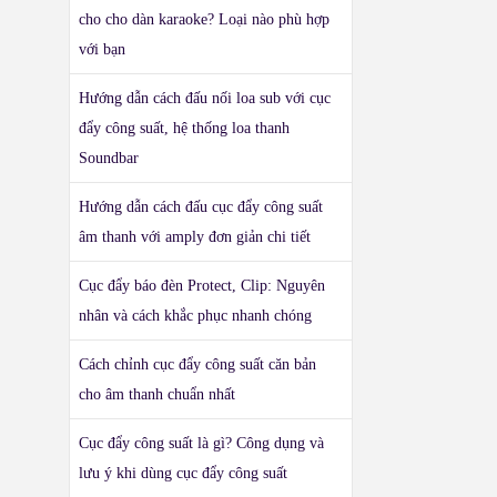
cho cho dàn karaoke? Loại nào phù hợp
với bạn
Hướng dẫn cách đấu nối loa sub với cục
đẩy công suất, hệ thống loa thanh
Soundbar
Hướng dẫn cách đấu cục đẩy công suất
âm thanh với amply đơn giản chi tiết
Cục đẩy báo đèn Protect, Clip: Nguyên
nhân và cách khắc phục nhanh chóng
Cách chỉnh cục đẩy công suất căn bản
cho âm thanh chuẩn nhất
Cục đẩy công suất là gì? Công dụng và
lưu ý khi dùng cục đẩy công suất