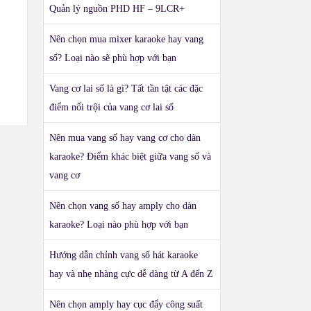
Quản lý nguồn PHD HF – 9LCR+
Nên chọn mua mixer karaoke hay vang
số? Loại nào sẽ phù hợp với bạn
Vang cơ lai số là gì? Tất tần tật các đặc
điểm nổi trội của vang cơ lai số
Nên mua vang số hay vang cơ cho dàn
karaoke? Điểm khác biệt giữa vang số và
vang cơ
Nên chọn vang số hay amply cho dàn
karaoke? Loại nào phù hợp với bạn
Hướng dẫn chỉnh vang số hát karaoke
hay và nhẹ nhàng cực dễ dàng từ A đến Z
Nên chọn amply hay cục đẩy công suất