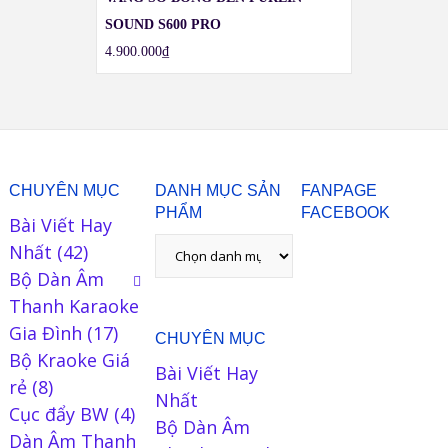
SOUND S600 PRO
4.900.000
₫
CHUYÊN MỤC
DANH MỤC SẢN
FANPAGE
PHẨM
FACEBOOK
Bài Viết Hay
Nhất
(42)
Bộ Dàn Âm
Thanh Karaoke
Gia Đình
(17)
CHUYÊN MỤC
Bộ Kraoke Giá
Bài Viết Hay
rẻ
(8)
Nhất
Cục đẩy BW
(4)
Bộ Dàn Âm
Dàn Âm Thanh