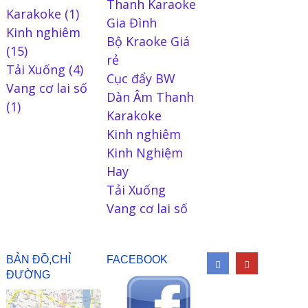
Thanh Karaoke
Karakoke
(1)
Gia Đình
Kinh nghiêm
Bộ Kraoke Giá
(15)
rẻ
Tải Xuống
(4)
Cục đẩy BW
Vang cơ lai số
Dàn Âm Thanh
(1)
Karakoke
Kinh nghiêm
Kinh Nghiệm
Hay
Tải Xuống
Vang cơ lai số
BẢN ĐỒ,CHỈ
FACEBOOK
ĐƯỜNG