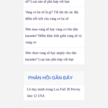
số? Loại nào sẽ phù hợp với bạn
Vang cơ lai số là gì? Tất tần tật các đặc
điểm nổi trội của vang cơ lai số
Nên mua vang số hay vang cơ cho dàn
karaoke? Điểm khác biệt giữa vang số và
vang cơ
Nên chọn vang số hay amply cho dàn
karaoke? Loại nào phù hợp với bạn
PHẢN HỒI GẦN ĐÂY
Lê duy minh
trong
Loa Full 30 Pervey
Jazz 12 USA