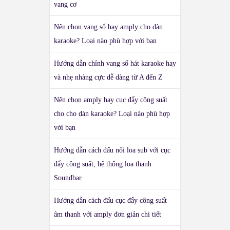
vang cơ
Nên chọn vang số hay amply cho dàn
karaoke? Loại nào phù hợp với bạn
Hướng dẫn chỉnh vang số hát karaoke hay
và nhẹ nhàng cực dễ dàng từ A đến Z
Nên chọn amply hay cục đẩy công suất
cho cho dàn karaoke? Loại nào phù hợp
với bạn
Hướng dẫn cách đấu nối loa sub với cục
đẩy công suất, hệ thống loa thanh
Soundbar
Hướng dẫn cách đấu cục đẩy công suất
âm thanh với amply đơn giản chi tiết