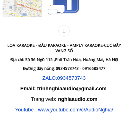
LOA KARAOKE - ĐẦU KARAOKE - AMPLY KARAOKE-CỤC ĐẨY
VANG SỐ
Địa chỉ: Số 56 Ngõ 115 ,Phố Trần Hòa, Hoàng Mai, Hà Nội
Đường dây nóng: 0934573743 - 0916683477
ZALO:0934573743
Email: trinhnghiaaudio@gmail.com
Trang web
: nghiaaudio.com
Youtube : www.youtube.com/c/AudioNghia/