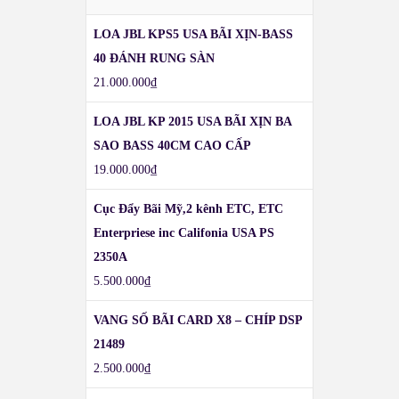
LOA JBL KPS5 USA BÃI XỊN-BASS
40 ĐÁNH RUNG SÀN
21.000.000
₫
LOA JBL KP 2015 USA BÃI XỊN BA
SAO BASS 40CM CAO CẤP
19.000.000
₫
Cục Đẩy Bãi Mỹ,2 kênh ETC, ETC
Enterpriese inc Califonia USA PS
2350A
5.500.000
₫
VANG SỐ BÃI CARD X8 – CHÍP DSP
21489
2.500.000
₫