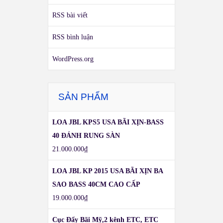
RSS bài viết
RSS bình luận
WordPress.org
SẢN PHẨM
LOA JBL KPS5 USA BÃI XỊN-BASS
40 ĐÁNH RUNG SÀN
21.000.000
₫
LOA JBL KP 2015 USA BÃI XỊN BA
SAO BASS 40CM CAO CẤP
19.000.000
₫
Cục Đẩy Bãi Mỹ,2 kênh ETC, ETC