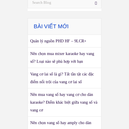
BÀI VIẾT MỚI
Quản lý nguồn PHD HF – 9LCR+
Nên chọn mua mixer karaoke hay vang
số? Loại nào sẽ phù hợp với bạn
Vang cơ lai số là gì? Tất tần tật các đặc
điểm nổi trội của vang cơ lai số
Nên mua vang số hay vang cơ cho dàn
karaoke? Điểm khác biệt giữa vang số và
vang cơ
Nên chọn vang số hay amply cho dàn