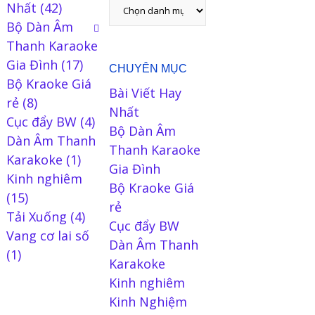
Nhất
(42)
Bộ Dàn Âm
Thanh Karaoke
Gia Đình
(17)
CHUYÊN MỤC
Bộ Kraoke Giá
Bài Viết Hay
rẻ
(8)
Nhất
Cục đẩy BW
(4)
Bộ Dàn Âm
Dàn Âm Thanh
Thanh Karaoke
Karakoke
(1)
Gia Đình
Kinh nghiêm
Bộ Kraoke Giá
(15)
rẻ
Tải Xuống
(4)
Cục đẩy BW
Vang cơ lai số
Dàn Âm Thanh
(1)
Karakoke
Kinh nghiêm
Kinh Nghiệm