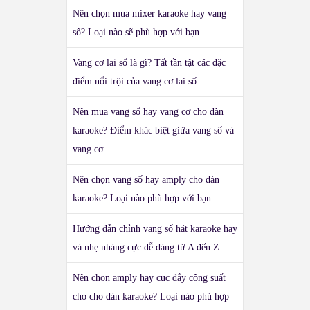
Nên chọn mua mixer karaoke hay vang
số? Loại nào sẽ phù hợp với bạn
Vang cơ lai số là gì? Tất tần tật các đặc
điểm nổi trội của vang cơ lai số
Nên mua vang số hay vang cơ cho dàn
karaoke? Điểm khác biệt giữa vang số và
vang cơ
Nên chọn vang số hay amply cho dàn
karaoke? Loại nào phù hợp với bạn
Hướng dẫn chỉnh vang số hát karaoke hay
và nhẹ nhàng cực dễ dàng từ A đến Z
Nên chọn amply hay cục đẩy công suất
cho cho dàn karaoke? Loại nào phù hợp