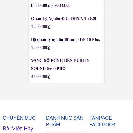
8.500.000
₫
7.900.000
₫
Quản Lý Nguồn Điện DBX VS-2028
1.500.000
₫
Bộ quản lý nguồn Bfaudio BF-10 Plus
1.500.000
₫
VANG SỐ BÓNG ĐÈN PURLIN
SOUND S600 PRO
4.900.000
₫
CHUYÊN MỤC
DANH MỤC SẢN
FANPAGE
PHẨM
FACEBOOK
Bài Viết Hay