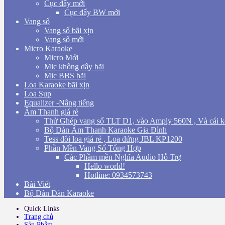
Cục đẩy mới
Cục đẩy BW mới
Vang số
Vang số bãi xịn
Vang số mới
Micro Karaoke
Micro Mới
Mic không dây bãi
Mic BBS bãi
Loa Karaoke bãi xịn
Loa Sup
Equalizer -Nâng tiếng
Âm Thanh giá rẻ
Thử Ghép vang số TLT D1, vào Amply 560N , Và cái k
Bộ Dàn Âm Thanh Karaoke Gia Đình
Tess đôi loa giá rẻ , Loa đứng JBL KP1200
Phần Mền Vang Số Tổng Hợp
Các Phầm mền Nghĩa Audio Hỗ Trợ
Hello world!
Hotline: 0934573743
Bài Viết
Bộ Dàn Dàn Karaoke
Quick Links
Trang chủ
Sản Phẩm