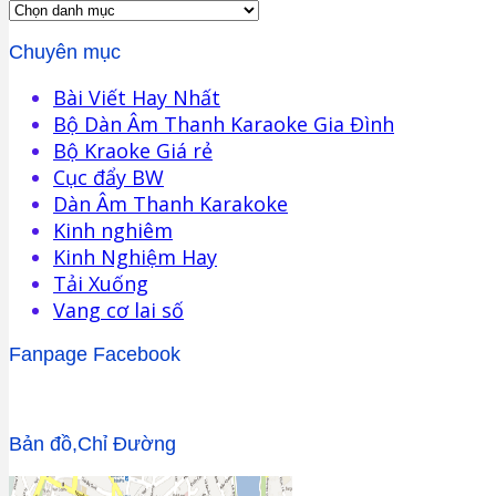
Chuyên mục
Bài Viết Hay Nhất
Bộ Dàn Âm Thanh Karaoke Gia Đình
Bộ Kraoke Giá rẻ
Cục đẩy BW
Dàn Âm Thanh Karakoke
Kinh nghiêm
Kinh Nghiệm Hay
Tải Xuống
Vang cơ lai số
Fanpage Facebook
Bản đồ,Chỉ Đường