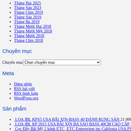
Tháng Hai 2025
Tháng Sáu 2023
Tháng Chín 2019
Tháng Sáu 2019
Tháng Ba 2019
Tháng Mười Hai 2018
Tháng Mười Một 2018
Tháng Mười 2018
Tháng Chín 2018
Chuyên mục
Chuyên mục
Meta
Đăng nhập
RSS bài viết
RSS bình luận
WordPress.org
Sản phẩm
LOA JBL KPS5 USA BÃI XỊN-BASS 40 ĐÁNH RUNG SÀN
21.00
LOA JBL KP 2015 USA BÃI XỊN BA SAO BASS 40CM CAO CẤP
Cục Đẩy Bãi Mỹ,2 kênh ETC, ETC Enterpriese inc Califonia USA P