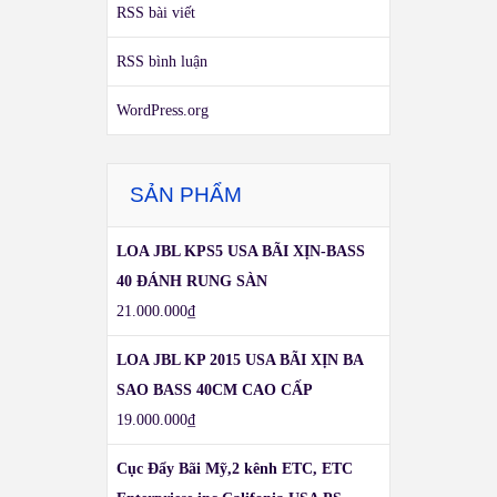
RSS bài viết
RSS bình luận
WordPress.org
SẢN PHẨM
LOA JBL KPS5 USA BÃI XỊN-BASS
40 ĐÁNH RUNG SÀN
21.000.000
₫
LOA JBL KP 2015 USA BÃI XỊN BA
SAO BASS 40CM CAO CẤP
19.000.000
₫
Cục Đẩy Bãi Mỹ,2 kênh ETC, ETC