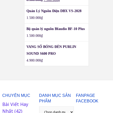
Quản Lý Nguồn Điện DBX VS-2028
1.500.000
₫
Bộ quản lý nguồn Bfaudio BF-10 Plus
1.500.000
₫
VANG SỐ BÓNG ĐÈN PURLIN
SOUND S600 PRO
4.900.000
₫
CHUYÊN MỤC
DANH MỤC SẢN
FANPAGE
PHẨM
FACEBOOK
Bài Viết Hay
Nhất
(42)