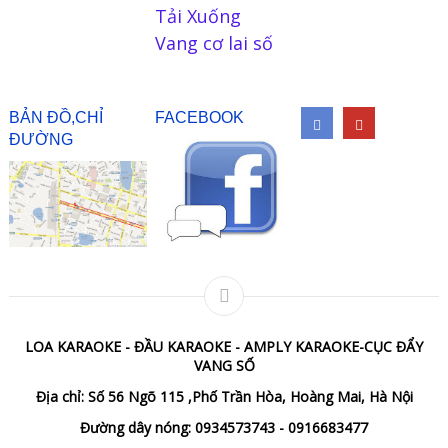
Tải Xuống
Vang cơ lai số
BẢN ĐỒ,CHỈ
FACEBOOK
ĐƯỜNG
LOA KARAOKE - ĐẦU KARAOKE - AMPLY KARAOKE-CỤC ĐẨY
VANG SỐ
Địa chỉ: Số 56 Ngõ 115 ,Phố Trần Hòa, Hoàng Mai, Hà Nội
Đường dây nóng: 0934573743 - 0916683477