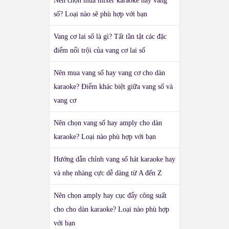
Nên chọn mua mixer karaoke hay vang
số? Loại nào sẽ phù hợp với bạn
Vang cơ lai số là gì? Tất tần tật các đặc
điểm nổi trội của vang cơ lai số
Nên mua vang số hay vang cơ cho dàn
karaoke? Điểm khác biệt giữa vang số và
vang cơ
Nên chọn vang số hay amply cho dàn
karaoke? Loại nào phù hợp với bạn
Hướng dẫn chỉnh vang số hát karaoke hay
và nhẹ nhàng cực dễ dàng từ A đến Z
Nên chọn amply hay cục đẩy công suất
cho cho dàn karaoke? Loại nào phù hợp
với bạn