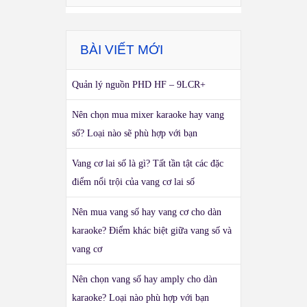
BÀI VIẾT MỚI
Quản lý nguồn PHD HF – 9LCR+
Nên chọn mua mixer karaoke hay vang
số? Loại nào sẽ phù hợp với bạn
Vang cơ lai số là gì? Tất tần tật các đặc
điểm nổi trội của vang cơ lai số
Nên mua vang số hay vang cơ cho dàn
karaoke? Điểm khác biệt giữa vang số và
vang cơ
Nên chọn vang số hay amply cho dàn
karaoke? Loại nào phù hợp với bạn