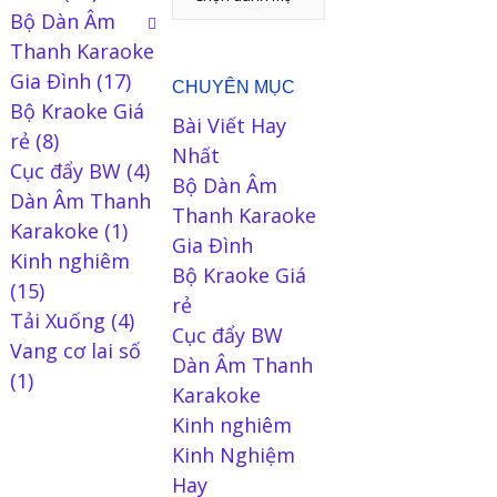
Bộ Dàn Âm
Thanh Karaoke
Gia Đình
(17)
CHUYÊN MỤC
Bộ Kraoke Giá
Bài Viết Hay
rẻ
(8)
Nhất
Cục đẩy BW
(4)
Bộ Dàn Âm
Dàn Âm Thanh
Thanh Karaoke
Karakoke
(1)
Gia Đình
Kinh nghiêm
Bộ Kraoke Giá
(15)
rẻ
Tải Xuống
(4)
Cục đẩy BW
Vang cơ lai số
Dàn Âm Thanh
(1)
Karakoke
Kinh nghiêm
Kinh Nghiệm
Hay