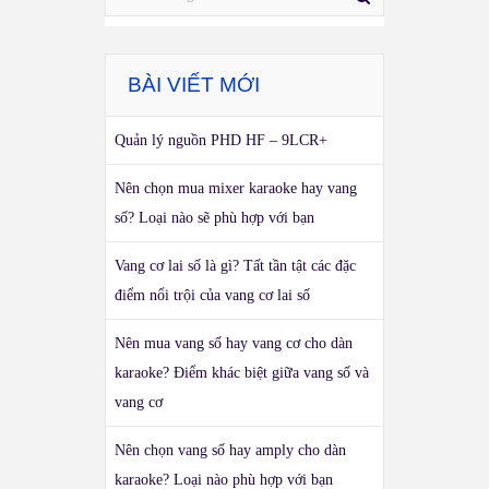
BÀI VIẾT MỚI
Quản lý nguồn PHD HF – 9LCR+
Nên chọn mua mixer karaoke hay vang
số? Loại nào sẽ phù hợp với bạn
Vang cơ lai số là gì? Tất tần tật các đặc
điểm nổi trội của vang cơ lai số
Nên mua vang số hay vang cơ cho dàn
karaoke? Điểm khác biệt giữa vang số và
vang cơ
Nên chọn vang số hay amply cho dàn
karaoke? Loại nào phù hợp với bạn