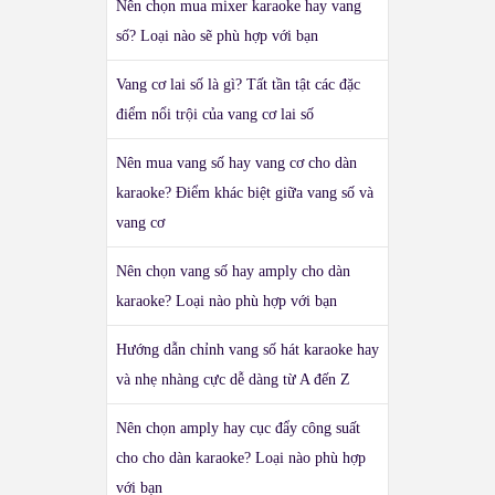
Nên chọn mua mixer karaoke hay vang
số? Loại nào sẽ phù hợp với bạn
Vang cơ lai số là gì? Tất tần tật các đặc
điểm nổi trội của vang cơ lai số
Nên mua vang số hay vang cơ cho dàn
karaoke? Điểm khác biệt giữa vang số và
vang cơ
Nên chọn vang số hay amply cho dàn
karaoke? Loại nào phù hợp với bạn
Hướng dẫn chỉnh vang số hát karaoke hay
và nhẹ nhàng cực dễ dàng từ A đến Z
Nên chọn amply hay cục đẩy công suất
cho cho dàn karaoke? Loại nào phù hợp
với bạn