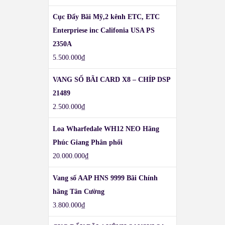
Cục Đẩy Bãi Mỹ,2 kênh ETC, ETC
Enterpriese inc Califonia USA PS
2350A
5.500.000
₫
VANG SỐ BÃI CARD X8 – CHÍP DSP
21489
2.500.000
₫
Loa Wharfedale WH12 NEO Hãng
Phúc Giang Phân phối
20.000.000
₫
Vang số AAP HNS 9999 Bãi Chính
hãng Tân Cường
3.800.000
₫