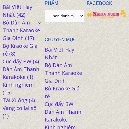
PHẨM
FACEBOOK
Bài Viết Hay
Nhất
(42)
Bộ Dàn Âm
Thanh Karaoke
Gia Đình
(17)
CHUYÊN MỤC
Bộ Kraoke Giá
Bài Viết Hay
rẻ
(8)
Nhất
Cục đẩy BW
(4)
Bộ Dàn Âm
Dàn Âm Thanh
Thanh Karaoke
Karakoke
(1)
Gia Đình
Kinh nghiêm
Bộ Kraoke Giá
(15)
rẻ
Tải Xuống
(4)
Cục đẩy BW
Vang cơ lai số
Dàn Âm Thanh
(1)
Karakoke
Kinh nghiêm