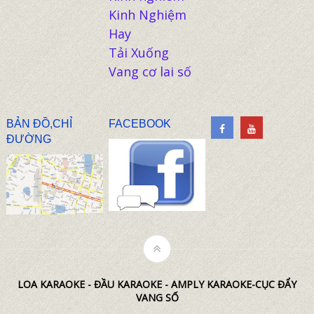
Kinh Nghiệm
Hay
Tải Xuống
Vang cơ lai số
BẢN ĐỒ,CHỈ
FACEBOOK
ĐƯỜNG
LOA KARAOKE - ĐẦU KARAOKE - AMPLY KARAOKE-CỤC ĐẨY
VANG SỐ