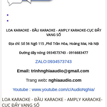
LOA KARAOKE - ĐẦU KARAOKE - AMPLY KARAOKE-CỤC ĐẨY
VANG SỐ
Địa chỉ: Số 56 Ngõ 115 ,Phố Trần Hòa, Hoàng Mai, Hà Nội
Đường dây nóng: 0934573743 - 0916683477
ZALO:0934573743
Email: trinhnghiaaudio@gmail.com
Trang web
: nghiaaudio.com
Youtube : www.youtube.com/c/AudioNghia/
LOA KARAOKE - ĐẦU KARAOKE - AMPLY KARAOKE-
CỤC ĐẨY VANG SỐ