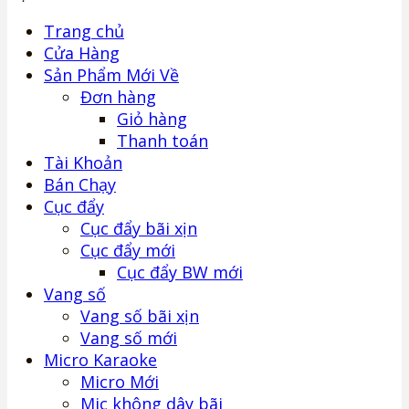
Trang chủ
Cửa Hàng
Sản Phẩm Mới Về
Đơn hàng
Giỏ hàng
Thanh toán
Tài Khoản
Bán Chạy
Cục đẩy
Cục đẩy bãi xịn
Cục đẩy mới
Cục đẩy BW mới
Vang số
Vang số bãi xịn
Vang số mới
Micro Karaoke
Micro Mới
Mic không dây bãi