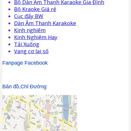
Bộ Dàn Âm Thanh Karaoke Gia Đình
Bộ Kraoke Giá rẻ
Cục đẩy BW
Dàn Âm Thanh Karakoke
Kinh nghiêm
Kinh Nghiệm Hay
Tải Xuống
Vang cơ lai số
Fanpage Facebook
Bản đồ,Chỉ Đường