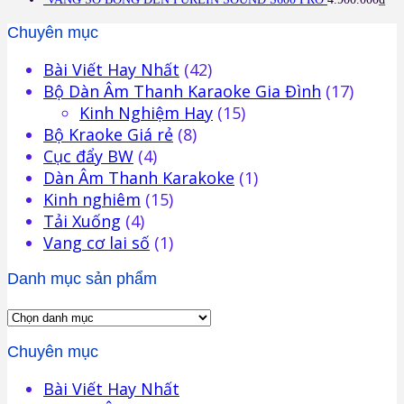
Chuyên mục
Bài Viết Hay Nhất
(42)
Bộ Dàn Âm Thanh Karaoke Gia Đình
(17)
Kinh Nghiệm Hay
(15)
Bộ Kraoke Giá rẻ
(8)
Cục đẩy BW
(4)
Dàn Âm Thanh Karakoke
(1)
Kinh nghiêm
(15)
Tải Xuống
(4)
Vang cơ lai số
(1)
Danh mục sản phẩm
Chuyên mục
Bài Viết Hay Nhất