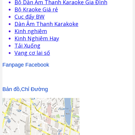
Bộ Dàn Âm Thanh Karaoke Gia Đình
Bộ Kraoke Giá rẻ
Cục đẩy BW
Dàn Âm Thanh Karakoke
Kinh nghiêm
Kinh Nghiệm Hay
Tải Xuống
Vang cơ lai số
Fanpage Facebook
Bản đồ,Chỉ Đường