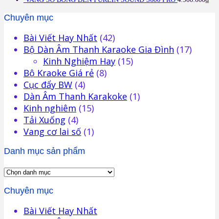
Chuyên mục
Bài Viết Hay Nhất
(42)
Bộ Dàn Âm Thanh Karaoke Gia Đình
(17)
Kinh Nghiệm Hay
(15)
Bộ Kraoke Giá rẻ
(8)
Cục đẩy BW
(4)
Dàn Âm Thanh Karakoke
(1)
Kinh nghiêm
(15)
Tải Xuống
(4)
Vang cơ lai số
(1)
Danh mục sản phẩm
Chuyên mục
Bài Viết Hay Nhất