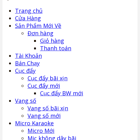
Trang chủ
Cửa Hàng
Sản Phẩm Mới Về
Đơn hàng
Giỏ hàng
Thanh toán
Tài Khoản
Bán Chạy
Cục đẩy
Cục đẩy bãi xịn
Cục đẩy mới
Cục đẩy BW mới
Vang số
Vang số bãi xịn
Vang số mới
Micro Karaoke
Micro Mới
Mic không dây bãi