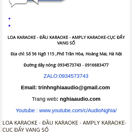
LOA KARAOKE - ĐẦU KARAOKE - AMPLY KARAOKE-CỤC ĐẨY
VANG SỐ
Địa chỉ: Số 56 Ngõ 115 ,Phố Trần Hòa, Hoàng Mai, Hà Nội
Đường dây nóng: 0934573743 - 0916683477
ZALO:0934573743
Email: trinhnghiaaudio@gmail.com
Trang web
: nghiaaudio.com
Youtube : www.youtube.com/c/AudioNghia/
LOA KARAOKE - ĐẦU KARAOKE - AMPLY KARAOKE-
CỤC ĐẨY VANG SỐ