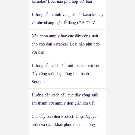
karaoke? Loại nào phù hợp với bạn
Hướng dẫn chỉnh vang số hát karaoke hay
và nhẹ nhàng cực dễ dàng từ A đến Z
Nên chọn amply hay cục đẩy công suất
cho cho dàn karaoke? Loại nào phù hợp
với bạn
Hướng dẫn cách đấu nối loa sub với cục
đẩy công suất, hệ thống loa thanh
Soundbar
Hướng dẫn cách đấu cục đẩy công suất
âm thanh với amply đơn giản chi tiết
Cục đẩy báo đèn Protect, Clip: Nguyên
nhân và cách khắc phục nhanh chóng