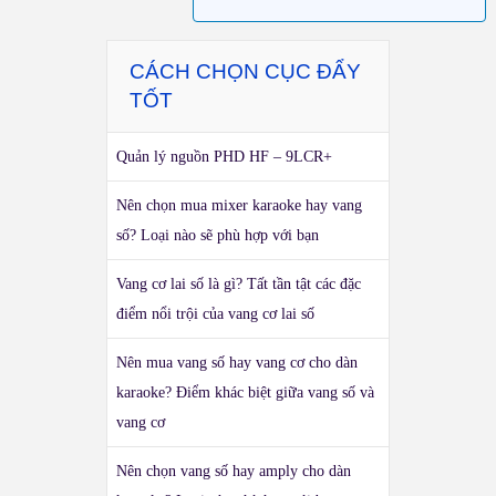
CÁCH CHỌN CỤC ĐẨY
TỐT
Quản lý nguồn PHD HF – 9LCR+
Nên chọn mua mixer karaoke hay vang
số? Loại nào sẽ phù hợp với bạn
Vang cơ lai số là gì? Tất tần tật các đặc
điểm nổi trội của vang cơ lai số
Nên mua vang số hay vang cơ cho dàn
karaoke? Điểm khác biệt giữa vang số và
vang cơ
Nên chọn vang số hay amply cho dàn