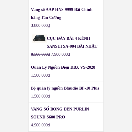
Vang số AAP HNS 9999 Bãi Chính
hãng Tân Cường
3.800.000
₫
CỤC ĐẨY BÃI 4 KÊNH
SANSUI SA-904 BÃI NHẬT
8.500.000
₫
7.900.000
₫
Quản Lý Nguồn Điện DBX VS-2028
1.500.000
₫
Bộ quản lý nguồn Bfaudio BF-10 Plus
1.500.000
₫
VANG SỐ BÓNG ĐÈN PURLIN
SOUND S600 PRO
4.900.000
₫