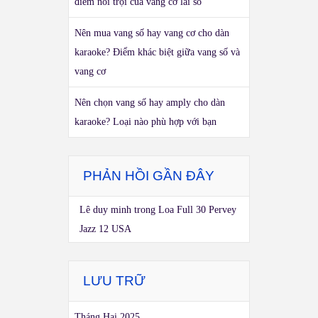
điểm nổi trội của vang cơ lai số
Nên mua vang số hay vang cơ cho dàn
karaoke? Điểm khác biệt giữa vang số và
vang cơ
Nên chọn vang số hay amply cho dàn
karaoke? Loại nào phù hợp với bạn
PHẢN HỒI GẦN ĐÂY
Lê duy minh
trong
Loa Full 30 Pervey
Jazz 12 USA
LƯU TRỮ
Tháng Hai 2025