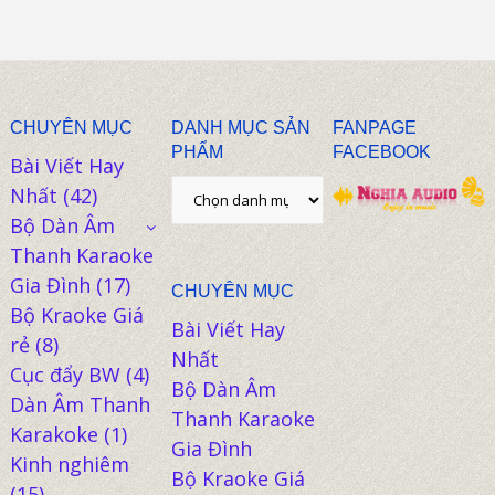
CHUYÊN MỤC
DANH MỤC SẢN
FANPAGE
PHẨM
FACEBOOK
Bài Viết Hay
Nhất
(42)
Bộ Dàn Âm
Thanh Karaoke
Gia Đình
(17)
CHUYÊN MỤC
Bộ Kraoke Giá
Bài Viết Hay
rẻ
(8)
Nhất
Cục đẩy BW
(4)
Bộ Dàn Âm
Dàn Âm Thanh
Thanh Karaoke
Karakoke
(1)
Gia Đình
Kinh nghiêm
Bộ Kraoke Giá
(15)