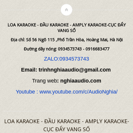
LOA KARAOKE - ĐẦU KARAOKE - AMPLY KARAOKE-CỤC ĐẨY
VANG SỐ
Địa chỉ: Số 56 Ngõ 115 ,Phố Trần Hòa, Hoàng Mai, Hà Nội
Đường dây nóng: 0934573743 - 0916683477
ZALO:0934573743
Email: trinhnghiaaudio@gmail.com
Trang web
: nghiaaudio.com
Youtube : www.youtube.com/c/AudioNghia/
LOA KARAOKE - ĐẦU KARAOKE - AMPLY KARAOKE-
CỤC ĐẨY VANG SỐ