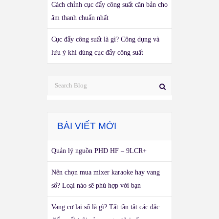
Cách chỉnh cục đẩy công suất căn bản cho
âm thanh chuẩn nhất
Cục đẩy công suất là gì? Công dụng và
lưu ý khi dùng cục đẩy công suất
BÀI VIẾT MỚI
Quản lý nguồn PHD HF – 9LCR+
Nên chọn mua mixer karaoke hay vang
số? Loại nào sẽ phù hợp với bạn
Vang cơ lai số là gì? Tất tần tật các đặc