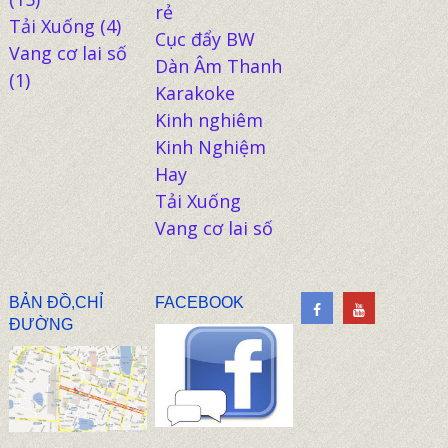
rẻ
Tải Xuống
(4)
Cục đẩy BW
Vang cơ lai số
Dàn Âm Thanh
(1)
Karakoke
Kinh nghiêm
Kinh Nghiệm
Hay
Tải Xuống
Vang cơ lai số
BẢN ĐỒ,CHỈ
FACEBOOK
ĐƯỜNG