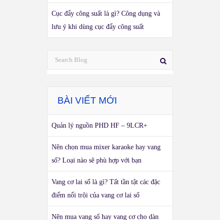
Cục đẩy công suất là gì? Công dụng và
lưu ý khi dùng cục đẩy công suất
BÀI VIẾT MỚI
Quản lý nguồn PHD HF – 9LCR+
Nên chọn mua mixer karaoke hay vang
số? Loại nào sẽ phù hợp với bạn
Vang cơ lai số là gì? Tất tần tật các đặc
điểm nổi trội của vang cơ lai số
Nên mua vang số hay vang cơ cho dàn