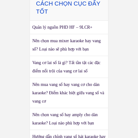
CÁCH CHỌN CỤC ĐẨY
TỐT
Quản lý nguồn PHD HF – 9LCR+
Nên chọn mua mixer karaoke hay vang
số? Loại nào sẽ phù hợp với bạn
Vang cơ lai số là gì? Tất tần tật các đặc
điểm nổi trội của vang cơ lai số
Nên mua vang số hay vang cơ cho dàn
karaoke? Điểm khác biệt giữa vang số và
vang cơ
Nên chọn vang số hay amply cho dàn
karaoke? Loại nào phù hợp với bạn
Hướng dẫn chỉnh vang số hát karaoke hay