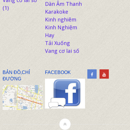
Vang cơ lai số
Dàn Âm Thanh
(1)
Karakoke
Kinh nghiêm
Kinh Nghiệm
Hay
Tải Xuống
Vang cơ lai số
BẢN ĐỒ,CHỈ
FACEBOOK
ĐƯỜNG