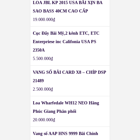
LOA JBL KP 2015 USA BÃI XỊN BA
SAO BASS 40CM CAO CẤP
19.000.000
₫
Cục Đẩy Bãi Mỹ,2 kênh ETC, ETC
Enterpriese inc Califonia USA PS
2350A
5.500.000
₫
VANG SỐ BÃI CARD X8 – CHÍP DSP
21489
2.500.000
₫
Loa Wharfedale WH12 NEO Hãng
Phúc Giang Phân phối
20.000.000
₫
Vang số AAP HNS 9999 Bãi Chính