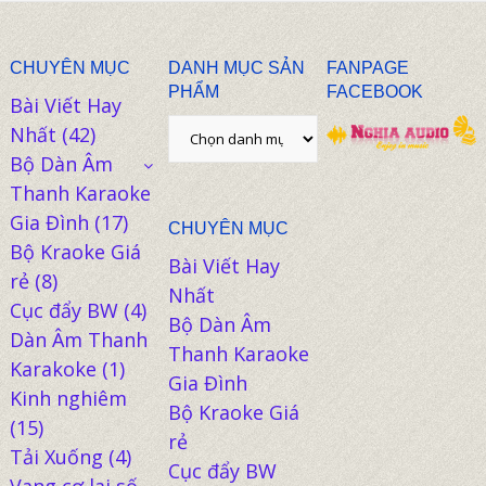
CHUYÊN MỤC
DANH MỤC SẢN
FANPAGE
PHẨM
FACEBOOK
Bài Viết Hay
Nhất
(42)
Bộ Dàn Âm
Thanh Karaoke
Gia Đình
(17)
CHUYÊN MỤC
Bộ Kraoke Giá
Bài Viết Hay
rẻ
(8)
Nhất
Cục đẩy BW
(4)
Bộ Dàn Âm
Dàn Âm Thanh
Thanh Karaoke
Karakoke
(1)
Gia Đình
Kinh nghiêm
Bộ Kraoke Giá
(15)
rẻ
Tải Xuống
(4)
Cục đẩy BW