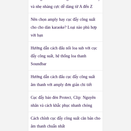
và nhẹ nhàng cực dễ dàng từ A đến Z
Nên chọn amply hay cục đẩy công suất
cho cho dàn karaoke? Loại nào phù hợp
với bạn
Hướng dẫn cách đấu nối loa sub với cục
đẩy công suất, hệ thống loa thanh
Soundbar
Hướng dẫn cách đấu cục đẩy công suất
âm thanh với amply đơn giản chi tiết
Cục đẩy báo đèn Protect, Clip: Nguyên
nhân và cách khắc phục nhanh chóng
Cách chỉnh cục đẩy công suất căn bản cho
âm thanh chuẩn nhất