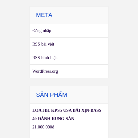
META
Đăng nhập
RSS bài viết
RSS bình luận
WordPress.org
SẢN PHẨM
LOA JBL KPS5 USA BÃI XỊN-BASS
40 ĐÁNH RUNG SÀN
21.000.000
₫