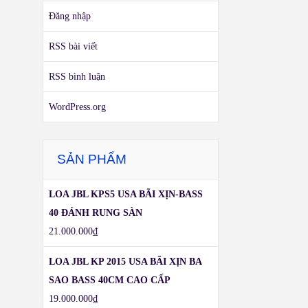
Đăng nhập
RSS bài viết
RSS bình luận
WordPress.org
SẢN PHẨM
LOA JBL KPS5 USA BÃI XỊN-BASS
40 ĐÁNH RUNG SÀN
21.000.000
₫
LOA JBL KP 2015 USA BÃI XỊN BA
SAO BASS 40CM CAO CẤP
19.000.000
₫