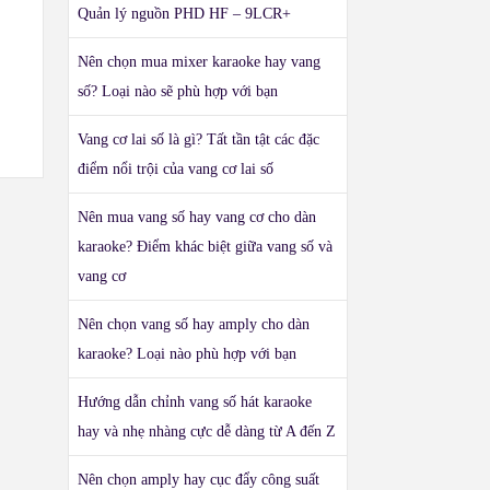
Quản lý nguồn PHD HF – 9LCR+
Nên chọn mua mixer karaoke hay vang
số? Loại nào sẽ phù hợp với bạn
Vang cơ lai số là gì? Tất tần tật các đặc
điểm nổi trội của vang cơ lai số
Nên mua vang số hay vang cơ cho dàn
karaoke? Điểm khác biệt giữa vang số và
vang cơ
Nên chọn vang số hay amply cho dàn
karaoke? Loại nào phù hợp với bạn
Hướng dẫn chỉnh vang số hát karaoke
hay và nhẹ nhàng cực dễ dàng từ A đến Z
Nên chọn amply hay cục đẩy công suất