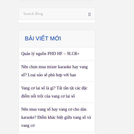
BÀI VIẾT MỚI
Quản lý nguồn PHD HF – 9LCR+
Nên chọn mua mixer karaoke hay vang
số? Loại nào sẽ phù hợp với bạn
Vang cơ lai số là gì? Tất tần tật các đặc
điểm nổi trội của vang cơ lai số
Nên mua vang số hay vang cơ cho dàn
karaoke? Điểm khác biệt giữa vang số và
vang cơ