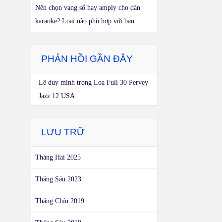
Nên chọn vang số hay amply cho dàn
karaoke? Loại nào phù hợp với bạn
PHẢN HỒI GẦN ĐÂY
Lê duy minh
trong
Loa Full 30 Pervey
Jazz 12 USA
LƯU TRỮ
Tháng Hai 2025
Tháng Sáu 2023
Tháng Chín 2019