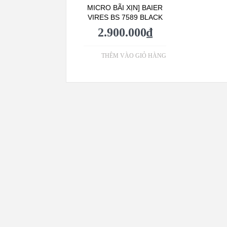
MICRO BÃI XỊN] BAIER
VIRES BS 7589 BLACK
2.900.000
₫
THÊM VÀO GIỎ HÀNG