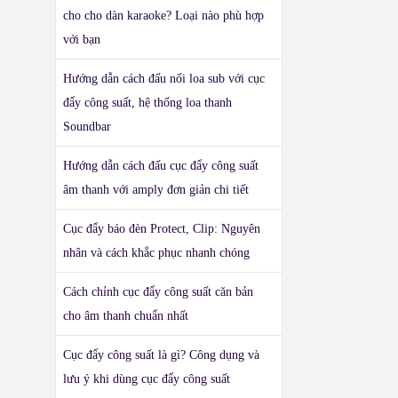
cho cho dàn karaoke? Loại nào phù hợp
với bạn
Hướng dẫn cách đấu nối loa sub với cục
đẩy công suất, hệ thống loa thanh
Soundbar
Hướng dẫn cách đấu cục đẩy công suất
âm thanh với amply đơn giản chi tiết
Cục đẩy báo đèn Protect, Clip: Nguyên
nhân và cách khắc phục nhanh chóng
Cách chỉnh cục đẩy công suất căn bản
cho âm thanh chuẩn nhất
Cục đẩy công suất là gì? Công dụng và
lưu ý khi dùng cục đẩy công suất