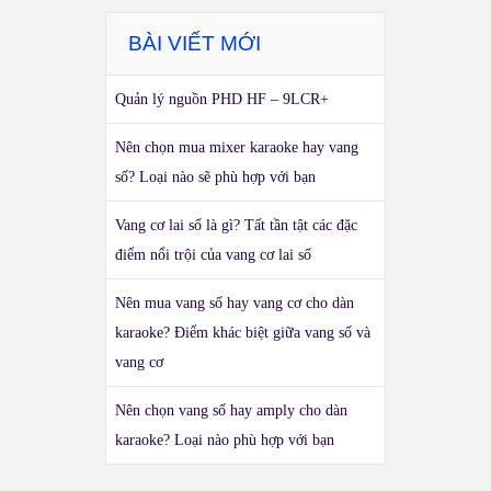
BÀI VIẾT MỚI
Quản lý nguồn PHD HF – 9LCR+
Nên chọn mua mixer karaoke hay vang
số? Loại nào sẽ phù hợp với bạn
Vang cơ lai số là gì? Tất tần tật các đặc
điểm nổi trội của vang cơ lai số
Nên mua vang số hay vang cơ cho dàn
karaoke? Điểm khác biệt giữa vang số và
vang cơ
Nên chọn vang số hay amply cho dàn
karaoke? Loại nào phù hợp với bạn