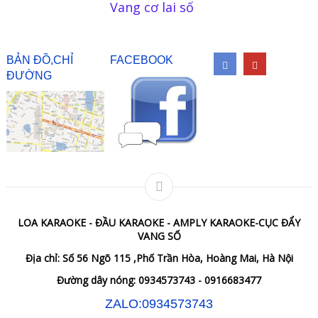
Vang cơ lai số
BẢN ĐỒ,CHỈ
FACEBOOK
ĐƯỜNG
LOA KARAOKE - ĐẦU KARAOKE - AMPLY KARAOKE-CỤC ĐẨY
VANG SỐ
Địa chỉ: Số 56 Ngõ 115 ,Phố Trần Hòa, Hoàng Mai, Hà Nội
Đường dây nóng: 0934573743 - 0916683477
ZALO:0934573743