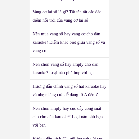
Vang cơ lai số là gì? Tất tần tật các đặc
điểm nổi trội của vang cơ lai số
Nên mua vang số hay vang cơ cho dàn
karaoke? Điểm khác biệt giữa vang số và
vang cơ
Nên chọn vang số hay amply cho dàn
karaoke? Loại nào phù hợp với bạn
Hướng dẫn chỉnh vang số hát karaoke hay
và nhẹ nhàng cực dễ dàng từ A đến Z
Nên chọn amply hay cục đẩy công suất
cho cho dàn karaoke? Loại nào phù hợp
với bạn
Hướng dẫn cách đấu nối loa sub với cục