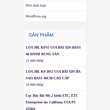
RSS bình luận
WordPress.org
SẢN PHẨM
LOA JBL KPS5 USA BÃI XỊN-BASS
40 ĐÁNH RUNG SÀN
21.000.000
₫
LOA JBL KP 2015 USA BÃI XỊN BA
SAO BASS 40CM CAO CẤP
19.000.000
₫
Cục Đẩy Bãi Mỹ,2 kênh ETC, ETC
Enterpriese inc Califonia USA PS
2350A