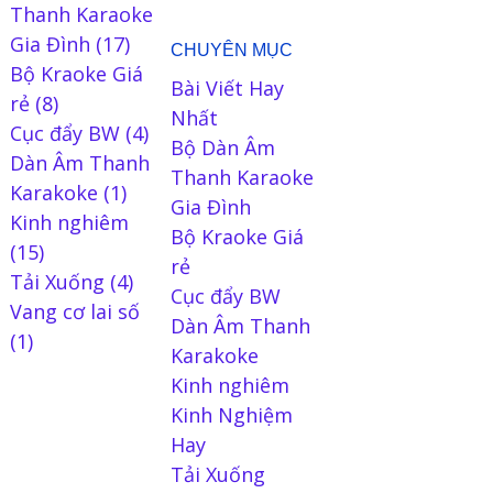
Thanh Karaoke
Gia Đình
(17)
CHUYÊN MỤC
Bộ Kraoke Giá
Bài Viết Hay
rẻ
(8)
Nhất
Cục đẩy BW
(4)
Bộ Dàn Âm
Dàn Âm Thanh
Thanh Karaoke
Karakoke
(1)
Gia Đình
Kinh nghiêm
Bộ Kraoke Giá
(15)
rẻ
Tải Xuống
(4)
Cục đẩy BW
Vang cơ lai số
Dàn Âm Thanh
(1)
Karakoke
Kinh nghiêm
Kinh Nghiệm
Hay
Tải Xuống