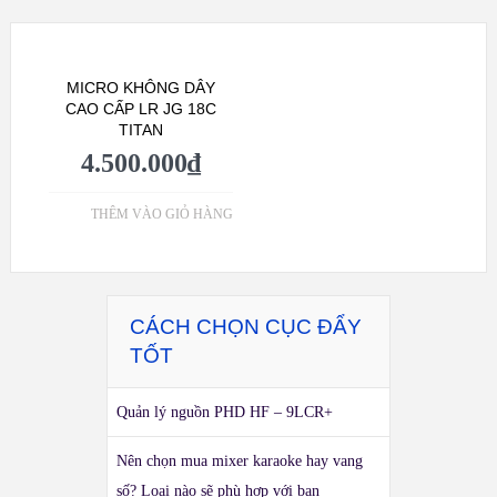
MICRO KHÔNG DÂY
CAO CẤP LR JG 18C
TITAN
4.500.000
₫
THÊM VÀO GIỎ HÀNG
CÁCH CHỌN CỤC ĐẨY
TỐT
Quản lý nguồn PHD HF – 9LCR+
Nên chọn mua mixer karaoke hay vang
số? Loại nào sẽ phù hợp với bạn