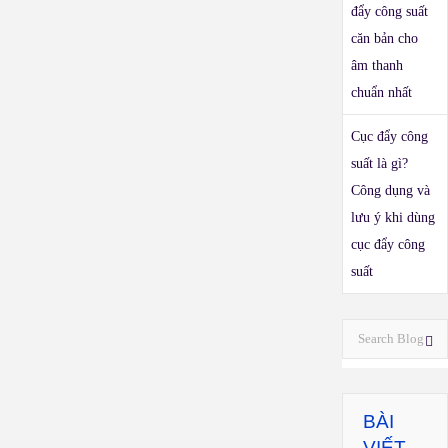
đẩy công suất
căn bản cho
âm thanh
chuẩn nhất
Cục đẩy công
suất là gì?
Công dụng và
lưu ý khi dùng
cục đẩy công
suất
BÀI
VIẾT