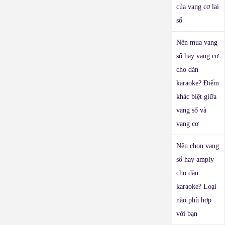
của vang cơ lai
số
Nên mua vang
số hay vang cơ
cho dàn
karaoke? Điểm
khác biệt giữa
vang số và
vang cơ
Nên chọn vang
số hay amply
cho dàn
karaoke? Loại
nào phù hợp
với bạn