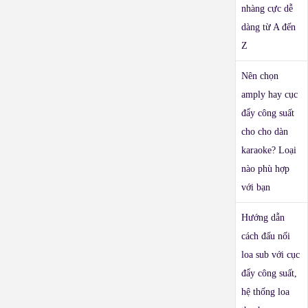
nhàng cực dễ
dàng từ A đến
Z
Nên chọn
amply hay cục
đẩy công suất
cho cho dàn
karaoke? Loại
nào phù hợp
với bạn
Hướng dẫn
cách đấu nối
loa sub với cục
đẩy công suất,
hệ thống loa