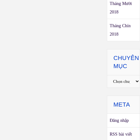
Tháng Mười
2018
Tháng Chín
2018
CHUYÊN
MỤC
Chuyên
mục
META
Đăng nhập
RSS bài viết