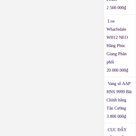
2.500.000
₫
Loa
Wharfedale
WH12 NEO
Hãng Phúc
Giang Phân
phối
20.000.000
₫
Vang số AAP
HNS 9999 Bãi
Chính hãng
Tân Cường
3.800.000
₫
CỤC ĐẨY