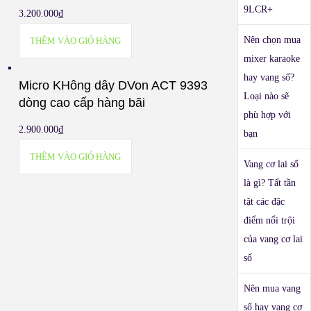
9LCR+
3.200.000
₫
Nên chọn mua
THÊM VÀO GIỎ HÀNG
mixer karaoke
hay vang số?
Micro KHông dây DVon ACT 9393
Loại nào sẽ
dòng cao cấp hàng bãi
phù hợp với
2.900.000
₫
bạn
THÊM VÀO GIỎ HÀNG
Vang cơ lai số
là gì? Tất tần
tật các đặc
điểm nổi trội
của vang cơ lai
số
Nên mua vang
số hay vang cơ