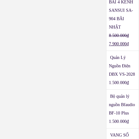
BÃI 4 KÊNH
SANSUI SA-
904 BÃI
NHẬT
8.500.000
₫
7.900.000
₫
Quản Lý
Nguồn Điện
DBX VS-2028
1.500.000
₫
Bộ quản lý
nguồn Bfaudio
BF-10 Plus
1.500.000
₫
VANG SỐ