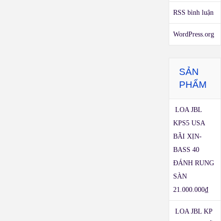
RSS bình luận
WordPress.org
SẢN
PHẨM
LOA JBL
KPS5 USA
BÃI XỊN-
BASS 40
ĐÁNH RUNG
SÀN
21.000.000
₫
LOA JBL KP