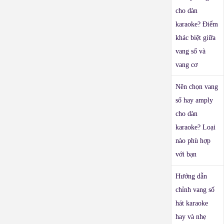
cho dàn
karaoke? Điểm
khác biệt giữa
vang số và
vang cơ
Nên chọn vang
số hay amply
cho dàn
karaoke? Loại
nào phù hợp
với bạn
Hướng dẫn
chỉnh vang số
hát karaoke
hay và nhẹ