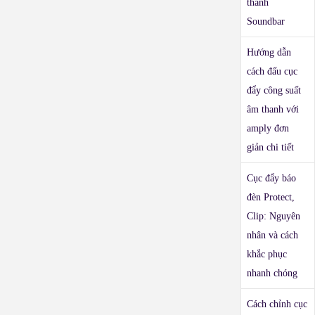
thanh
Soundbar
Hướng dẫn
cách đấu cục
đẩy công suất
âm thanh với
amply đơn
giản chi tiết
Cục đẩy báo
đèn Protect,
Clip: Nguyên
nhân và cách
khắc phục
nhanh chóng
Cách chỉnh cục