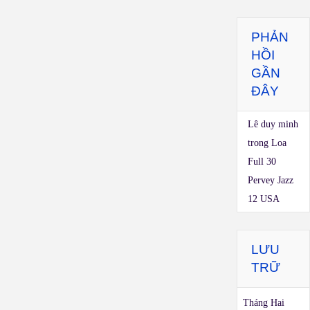
PHẢN
HỒI
GẦN
ĐÂY
Lê duy minh
trong
Loa
Full 30
Pervey Jazz
12 USA
LƯU
TRỮ
Tháng Hai