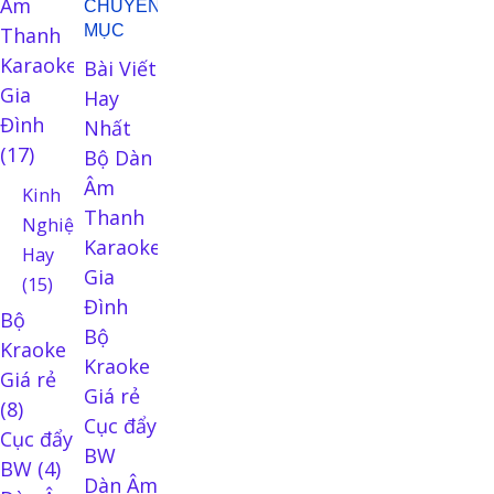
Âm
CHUYÊN
MỤC
Thanh
Karaoke
Bài Viết
Gia
Hay
Đình
Nhất
(17)
Bộ Dàn
Âm
Kinh
Thanh
Nghiệm
Karaoke
Hay
Gia
(15)
Đình
Bộ
Bộ
Kraoke
Kraoke
Giá rẻ
Giá rẻ
(8)
Cục đẩy
Cục đẩy
BW
BW
(4)
Dàn Âm