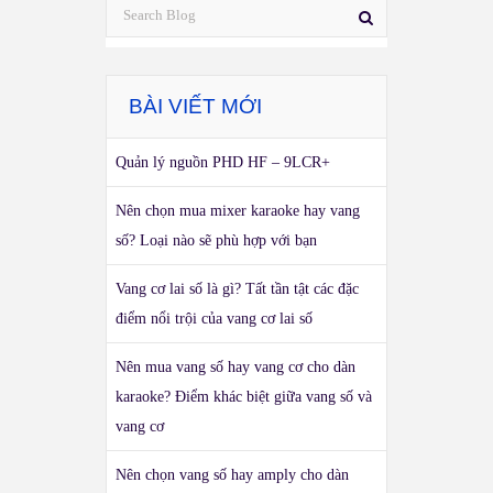
BÀI VIẾT MỚI
Quản lý nguồn PHD HF – 9LCR+
Nên chọn mua mixer karaoke hay vang
số? Loại nào sẽ phù hợp với bạn
Vang cơ lai số là gì? Tất tần tật các đặc
điểm nổi trội của vang cơ lai số
Nên mua vang số hay vang cơ cho dàn
karaoke? Điểm khác biệt giữa vang số và
vang cơ
Nên chọn vang số hay amply cho dàn