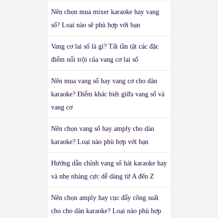
Nên chọn mua mixer karaoke hay vang
số? Loại nào sẽ phù hợp với bạn
Vang cơ lai số là gì? Tất tần tật các đặc
điểm nổi trội của vang cơ lai số
Nên mua vang số hay vang cơ cho dàn
karaoke? Điểm khác biệt giữa vang số và
vang cơ
Nên chọn vang số hay amply cho dàn
karaoke? Loại nào phù hợp với bạn
Hướng dẫn chỉnh vang số hát karaoke hay
và nhẹ nhàng cực dễ dàng từ A đến Z
Nên chọn amply hay cục đẩy công suất
cho cho dàn karaoke? Loại nào phù hợp