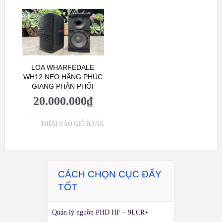
LOA WHARFEDALE
WH12 NEO HÃNG PHÚC
GIANG PHÂN PHỐI
20.000.000
₫
THÊM VÀO GIỎ HÀNG
CÁCH CHỌN CỤC ĐẨY
TỐT
Quản lý nguồn PHD HF – 9LCR+