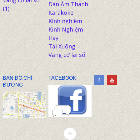
Dàn Âm Thanh
(1)
Karakoke
Kinh nghiêm
Kinh Nghiệm
Hay
Tải Xuống
Vang cơ lai số
BẢN ĐỒ,CHỈ
FACEBOOK
ĐƯỜNG