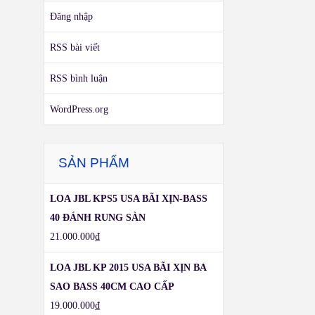
Đăng nhập
RSS bài viết
RSS bình luận
WordPress.org
SẢN PHẨM
LOA JBL KPS5 USA BÃI XỊN-BASS
40 ĐÁNH RUNG SÀN
21.000.000
₫
LOA JBL KP 2015 USA BÃI XỊN BA
SAO BASS 40CM CAO CẤP
19.000.000
₫