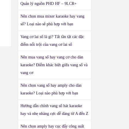
Quản lý nguồn PHD HF – 9LCR+
Nên chọn mua mixer karaoke hay vang
số? Loại nào sẽ phù hợp với bạn
Vang cơ lai số là gì? Tất tần tật các đặc
điểm nổi trội của vang cơ lai số
Nên mua vang số hay vang cơ cho dàn
karaoke? Điểm khác biệt giữa vang số và
vang cơ
Nên chọn vang số hay amply cho dàn
karaoke? Loại nào phù hợp với bạn
Hướng dẫn chỉnh vang số hát karaoke
hay và nhẹ nhàng cực dễ dàng từ A đến Z
Nên chọn amply hay cục đẩy công suất