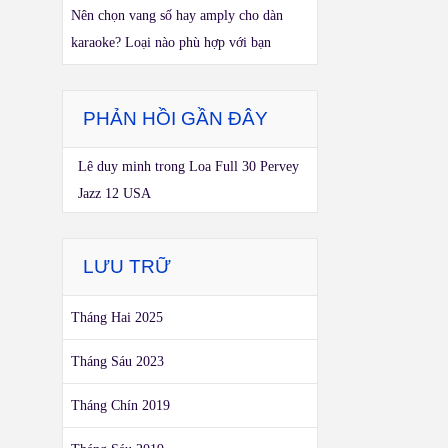
Nên chọn vang số hay amply cho dàn
karaoke? Loại nào phù hợp với bạn
PHẢN HỒI GẦN ĐÂY
Lê duy minh
trong
Loa Full 30 Pervey
Jazz 12 USA
LƯU TRỮ
Tháng Hai 2025
Tháng Sáu 2023
Tháng Chín 2019