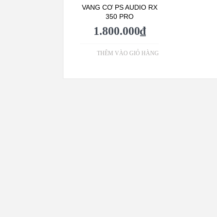
VANG CƠ PS AUDIO RX
350 PRO
1.800.000
₫
THÊM VÀO GIỎ HÀNG