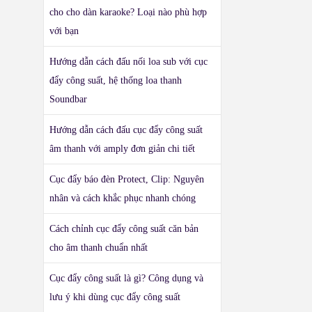
cho cho dàn karaoke? Loại nào phù hợp
với bạn
Hướng dẫn cách đấu nối loa sub với cục
đẩy công suất, hệ thống loa thanh
Soundbar
Hướng dẫn cách đấu cục đẩy công suất
âm thanh với amply đơn giản chi tiết
Cục đẩy báo đèn Protect, Clip: Nguyên
nhân và cách khắc phục nhanh chóng
Cách chỉnh cục đẩy công suất căn bản
cho âm thanh chuẩn nhất
Cục đẩy công suất là gì? Công dụng và
lưu ý khi dùng cục đẩy công suất