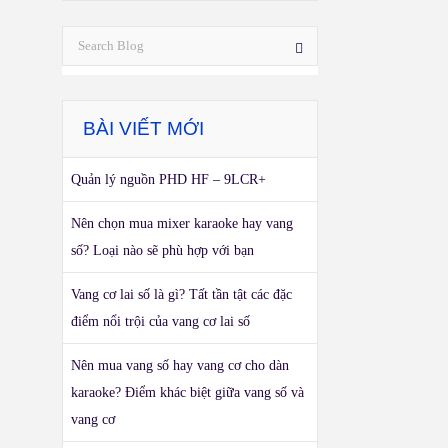
BÀI VIẾT MỚI
Quản lý nguồn PHD HF – 9LCR+
Nên chọn mua mixer karaoke hay vang
số? Loại nào sẽ phù hợp với bạn
Vang cơ lai số là gì? Tất tần tật các đặc
điểm nổi trội của vang cơ lai số
Nên mua vang số hay vang cơ cho dàn
karaoke? Điểm khác biệt giữa vang số và
vang cơ