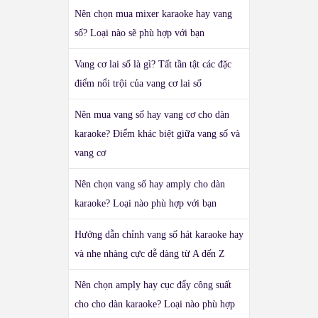
Nên chọn mua mixer karaoke hay vang
số? Loại nào sẽ phù hợp với bạn
Vang cơ lai số là gì? Tất tần tật các đặc
điểm nổi trội của vang cơ lai số
Nên mua vang số hay vang cơ cho dàn
karaoke? Điểm khác biệt giữa vang số và
vang cơ
Nên chọn vang số hay amply cho dàn
karaoke? Loại nào phù hợp với bạn
Hướng dẫn chỉnh vang số hát karaoke hay
và nhẹ nhàng cực dễ dàng từ A đến Z
Nên chọn amply hay cục đẩy công suất
cho cho dàn karaoke? Loại nào phù hợp