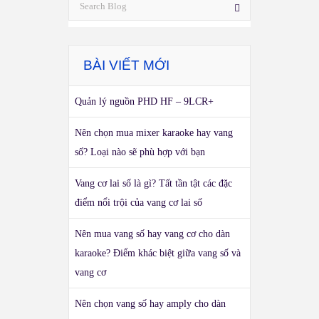
BÀI VIẾT MỚI
Quản lý nguồn PHD HF – 9LCR+
Nên chọn mua mixer karaoke hay vang
số? Loại nào sẽ phù hợp với bạn
Vang cơ lai số là gì? Tất tần tật các đặc
điểm nổi trội của vang cơ lai số
Nên mua vang số hay vang cơ cho dàn
karaoke? Điểm khác biệt giữa vang số và
vang cơ
Nên chọn vang số hay amply cho dàn