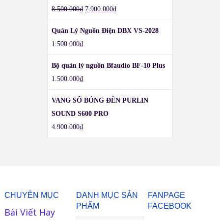
8.500.000
₫
7.900.000
₫
Quản Lý Nguồn Điện DBX VS-2028
1.500.000
₫
Bộ quản lý nguồn Bfaudio BF-10 Plus
1.500.000
₫
VANG SỐ BÓNG ĐÈN PURLIN
SOUND S600 PRO
4.900.000
₫
CHUYÊN MỤC
DANH MỤC SẢN
FANPAGE
PHẨM
FACEBOOK
Bài Viết Hay