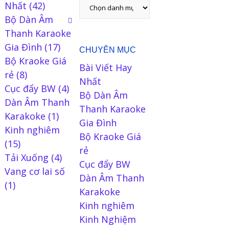
Nhất
(42)
Bộ Dàn Âm
Thanh Karaoke
Gia Đình
(17)
CHUYÊN MỤC
Bộ Kraoke Giá
Bài Viết Hay
rẻ
(8)
Nhất
Cục đẩy BW
(4)
Bộ Dàn Âm
Dàn Âm Thanh
Thanh Karaoke
Karakoke
(1)
Gia Đình
Kinh nghiêm
Bộ Kraoke Giá
(15)
rẻ
Tải Xuống
(4)
Cục đẩy BW
Vang cơ lai số
Dàn Âm Thanh
(1)
Karakoke
Kinh nghiêm
Kinh Nghiệm