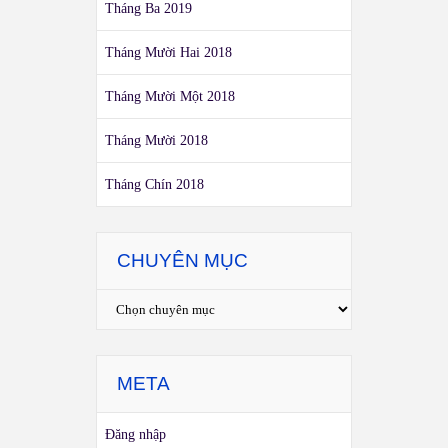
Tháng Ba 2019
Tháng Mười Hai 2018
Tháng Mười Một 2018
Tháng Mười 2018
Tháng Chín 2018
CHUYÊN MỤC
META
Đăng nhập