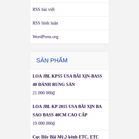
RSS bài viết
RSS bình luận
WordPress.org
SẢN PHẨM
LOA JBL KPS5 USA BÃI XỊN-BASS
40 ĐÁNH RUNG SÀN
21.000.000
₫
LOA JBL KP 2015 USA BÃI XỊN BA
SAO BASS 40CM CAO CẤP
19.000.000
₫
Cục Đẩy Bãi Mỹ,2 kênh ETC, ETC