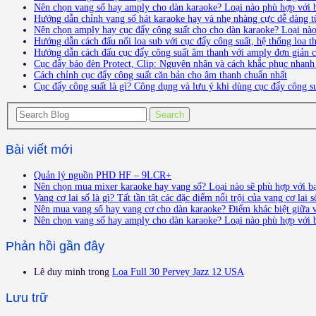
Nên chọn vang số hay amply cho dàn karaoke? Loại nào phù hợp với 
Hướng dẫn chỉnh vang số hát karaoke hay và nhẹ nhàng cực dễ dàng t
Nên chọn amply hay cục đẩy công suất cho cho dàn karaoke? Loại nà
Hướng dẫn cách đấu nối loa sub với cục đẩy công suất, hệ thống loa 
Hướng dẫn cách đấu cục đẩy công suất âm thanh với amply đơn giản ch
Cục đẩy báo đèn Protect, Clip: Nguyên nhân và cách khắc phục nhanh
Cách chỉnh cục đẩy công suất căn bản cho âm thanh chuẩn nhất
Cục đẩy công suất là gì? Công dụng và lưu ý khi dùng cục đẩy công s
Bài viết mới
Quản lý nguồn PHD HF – 9LCR+
Nên chọn mua mixer karaoke hay vang số? Loại nào sẽ phù hợp với b
Vang cơ lai số là gì? Tất tần tật các đặc điểm nổi trội của vang cơ lai s
Nên mua vang số hay vang cơ cho dàn karaoke? Điểm khác biệt giữa v
Nên chọn vang số hay amply cho dàn karaoke? Loại nào phù hợp với 
Phản hồi gần đây
Lê duy minh
trong
Loa Full 30 Pervey Jazz 12 USA
Lưu trữ