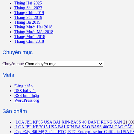
Tháng Hai 2025
Tháng Sáu 2023
Tháng Chín 2019
Tháng Sáu 2019
Tháng Ba 2019
Tháng Mười Hai 2018
Tháng Mười Một 2018
Tháng Mười 2018
Tháng Chín 2018
Chuyên mục
Chuyên mục
Meta
Đăng nhập
RSS bài viết
RSS bình luận
WordPress.org
Sản phẩm
LOA JBL KPS5 USA BÃI XỊN-BASS 40 ĐÁNH RUNG SÀN
21.00
LOA JBL KP 2015 USA BÃI XỊN BA SAO BASS 40CM CAO CẤP
Cục Đẩy Bãi Mỹ,2 kênh ETC, ETC Enterpriese inc Califonia USA P