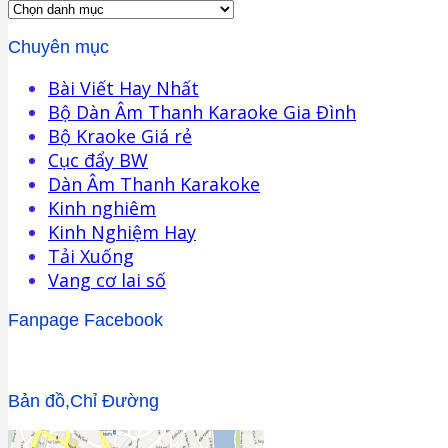
Chuyên mục
Bài Viết Hay Nhất
Bộ Dàn Âm Thanh Karaoke Gia Đình
Bộ Kraoke Giá rẻ
Cục đẩy BW
Dàn Âm Thanh Karakoke
Kinh nghiêm
Kinh Nghiệm Hay
Tải Xuống
Vang cơ lai số
Fanpage Facebook
Bản đồ,Chỉ Đường