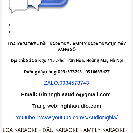
LOA KARAOKE - ĐẦU KARAOKE - AMPLY KARAOKE-CỤC ĐẨY
VANG SỐ
Địa chỉ: Số 56 Ngõ 115 ,Phố Trần Hòa, Hoàng Mai, Hà Nội
Đường dây nóng: 0934573743 - 0916683477
ZALO:0934573743
Email: trinhnghiaaudio@gmail.com
Trang web
: nghiaaudio.com
Youtube : www.youtube.com/c/AudioNghia/
LOA KARAOKE - ĐẦU KARAOKE - AMPLY KARAOKE-