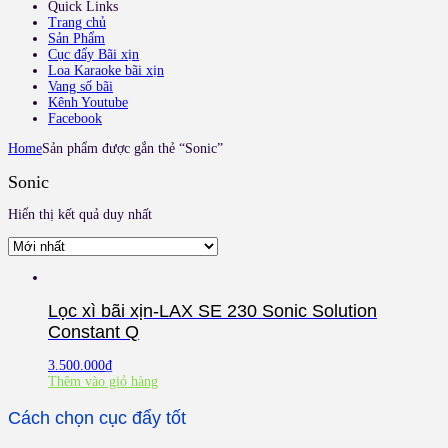
Quick Links
Trang chủ
Sản Phẩm
Cục đẩy Bãi xịn
Loa Karaoke bãi xịn
Vang số bãi
Kênh Youtube
Facebook
Home
Sản phẩm được gắn thẻ “Sonic”
Sonic
Hiển thị kết quả duy nhất
Lọc xì bãi xịn-LAX SE 230 Sonic Solution
Constant Q
3.500.000
₫
Thêm vào giỏ hàng
Cách chọn cục đẩy tốt