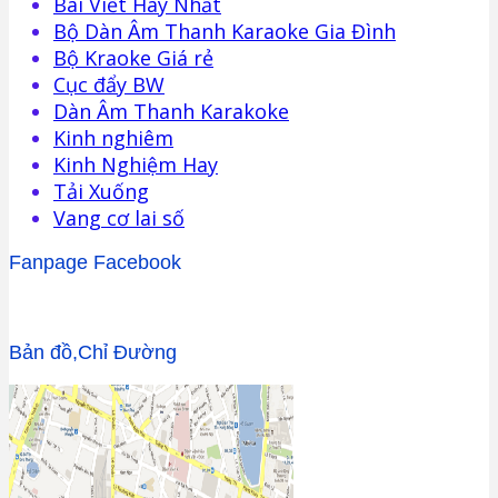
Bài Viết Hay Nhất
Bộ Dàn Âm Thanh Karaoke Gia Đình
Bộ Kraoke Giá rẻ
Cục đẩy BW
Dàn Âm Thanh Karakoke
Kinh nghiêm
Kinh Nghiệm Hay
Tải Xuống
Vang cơ lai số
Fanpage Facebook
Bản đồ,Chỉ Đường