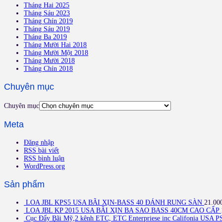
Tháng Hai 2025
Tháng Sáu 2023
Tháng Chín 2019
Tháng Sáu 2019
Tháng Ba 2019
Tháng Mười Hai 2018
Tháng Mười Một 2018
Tháng Mười 2018
Tháng Chín 2018
Chuyên mục
Chuyên mục
Meta
Đăng nhập
RSS bài viết
RSS bình luận
WordPress.org
Sản phẩm
LOA JBL KPS5 USA BÃI XỊN-BASS 40 ĐÁNH RUNG SÀN
21.00
LOA JBL KP 2015 USA BÃI XỊN BA SAO BASS 40CM CAO CẤP
Cục Đẩy Bãi Mỹ,2 kênh ETC, ETC Enterpriese inc Califonia USA P