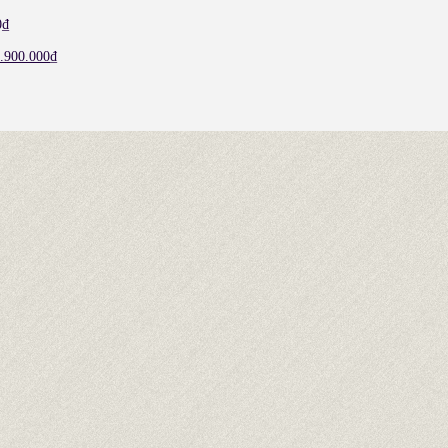
0
₫
.900.000
₫