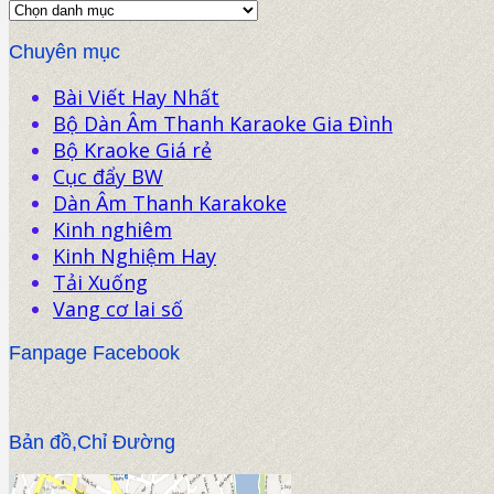
Chuyên mục
Bài Viết Hay Nhất
Bộ Dàn Âm Thanh Karaoke Gia Đình
Bộ Kraoke Giá rẻ
Cục đẩy BW
Dàn Âm Thanh Karakoke
Kinh nghiêm
Kinh Nghiệm Hay
Tải Xuống
Vang cơ lai số
Fanpage Facebook
Bản đồ,Chỉ Đường