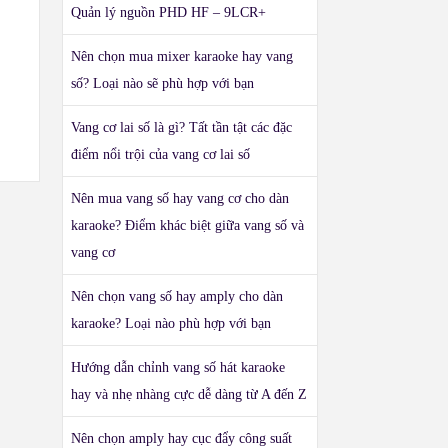
Quản lý nguồn PHD HF – 9LCR+
Nên chọn mua mixer karaoke hay vang
số? Loại nào sẽ phù hợp với bạn
Vang cơ lai số là gì? Tất tần tật các đặc
điểm nổi trội của vang cơ lai số
Nên mua vang số hay vang cơ cho dàn
karaoke? Điểm khác biệt giữa vang số và
vang cơ
Nên chọn vang số hay amply cho dàn
karaoke? Loại nào phù hợp với bạn
Hướng dẫn chỉnh vang số hát karaoke
hay và nhẹ nhàng cực dễ dàng từ A đến Z
Nên chọn amply hay cục đẩy công suất