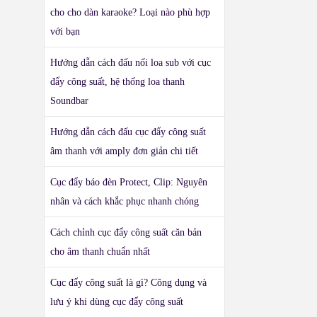
cho cho dàn karaoke? Loại nào phù hợp
với bạn
Hướng dẫn cách đấu nối loa sub với cục
đẩy công suất, hệ thống loa thanh
Soundbar
Hướng dẫn cách đấu cục đẩy công suất
âm thanh với amply đơn giản chi tiết
Cục đẩy báo đèn Protect, Clip: Nguyên
nhân và cách khắc phục nhanh chóng
Cách chỉnh cục đẩy công suất căn bản
cho âm thanh chuẩn nhất
Cục đẩy công suất là gì? Công dụng và
lưu ý khi dùng cục đẩy công suất