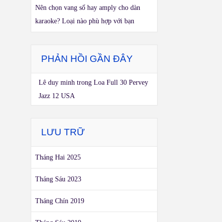
Nên chọn vang số hay amply cho dàn
karaoke? Loại nào phù hợp với bạn
PHẢN HỒI GẦN ĐÂY
Lê duy minh
trong
Loa Full 30 Pervey
Jazz 12 USA
LƯU TRỮ
Tháng Hai 2025
Tháng Sáu 2023
Tháng Chín 2019