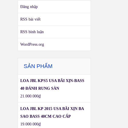
Đăng nhập
RSS bài viết
RSS bình luận
WordPress.org
SẢN PHẨM
LOA JBL KPS5 USA BÃI XỊN-BASS
40 ĐÁNH RUNG SÀN
21.000.000
₫
LOA JBL KP 2015 USA BÃI XỊN BA
SAO BASS 40CM CAO CẤP
19.000.000
₫