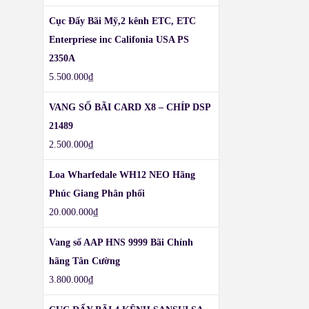
Cục Đẩy Bãi Mỹ,2 kênh ETC, ETC
Enterpriese inc Califonia USA PS
2350A
5.500.000
₫
VANG SỐ BÃI CARD X8 – CHÍP DSP
21489
2.500.000
₫
Loa Wharfedale WH12 NEO Hãng
Phúc Giang Phân phối
20.000.000
₫
Vang số AAP HNS 9999 Bãi Chính
hãng Tân Cường
3.800.000
₫