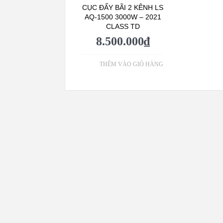
CỤC ĐẨY BÃI 2 KÊNH LS
AQ-1500 3000W – 2021
CLASS TD
8.500.000
₫
THÊM VÀO GIỎ HÀNG