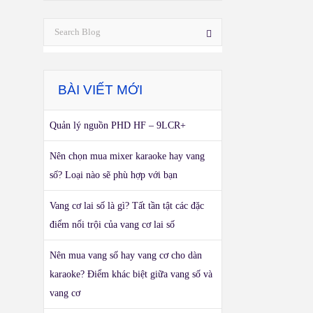
BÀI VIẾT MỚI
Quản lý nguồn PHD HF – 9LCR+
Nên chọn mua mixer karaoke hay vang
số? Loại nào sẽ phù hợp với bạn
Vang cơ lai số là gì? Tất tần tật các đặc
điểm nổi trội của vang cơ lai số
Nên mua vang số hay vang cơ cho dàn
karaoke? Điểm khác biệt giữa vang số và
vang cơ