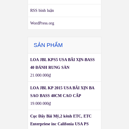
RSS bình luận
WordPress.org
SẢN PHẨM
LOA JBL KPS5 USA BÃI XỊN-BASS
40 ĐÁNH RUNG SÀN
21.000.000
₫
LOA JBL KP 2015 USA BÃI XỊN BA
SAO BASS 40CM CAO CẤP
19.000.000
₫
Cục Đẩy Bãi Mỹ,2 kênh ETC, ETC
Enterpriese inc Califonia USA PS