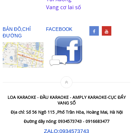
Vang cơ lai số
BẢN ĐỒ,CHỈ
FACEBOOK
ĐƯỜNG
LOA KARAOKE - ĐẦU KARAOKE - AMPLY KARAOKE-CỤC ĐẨY
VANG SỐ
Địa chỉ: Số 56 Ngõ 115 ,Phố Trần Hòa, Hoàng Mai, Hà Nội
Đường dây nóng: 0934573743 - 0916683477
ZALO:0934573743