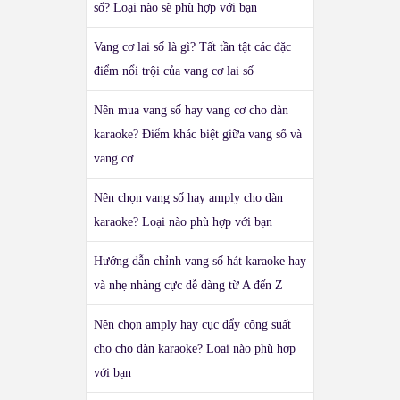
số? Loại nào sẽ phù hợp với bạn
Vang cơ lai số là gì? Tất tần tật các đặc
điểm nổi trội của vang cơ lai số
Nên mua vang số hay vang cơ cho dàn
karaoke? Điểm khác biệt giữa vang số và
vang cơ
Nên chọn vang số hay amply cho dàn
karaoke? Loại nào phù hợp với bạn
Hướng dẫn chỉnh vang số hát karaoke hay
và nhẹ nhàng cực dễ dàng từ A đến Z
Nên chọn amply hay cục đẩy công suất
cho cho dàn karaoke? Loại nào phù hợp
với bạn