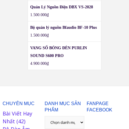
Quản Lý Nguồn Điện DBX VS-2028
1.500.000
₫
Bộ quản lý nguồn Bfaudio BF-10 Plus
1.500.000
₫
VANG SỐ BÓNG ĐÈN PURLIN
SOUND S600 PRO
4.900.000
₫
CHUYÊN MỤC
DANH MỤC SẢN
FANPAGE
PHẨM
FACEBOOK
Bài Viết Hay
Nhất
(42)