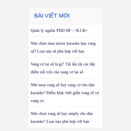
BÀI VIẾT MỚI
Quản lý nguồn PHD HF – 9LCR+
Nên chọn mua mixer karaoke hay vang
số? Loại nào sẽ phù hợp với bạn
Vang cơ lai số là gì? Tất tần tật các đặc
điểm nổi trội của vang cơ lai số
Nên mua vang số hay vang cơ cho dàn
karaoke? Điểm khác biệt giữa vang số và
vang cơ
Nên chọn vang số hay amply cho dàn
karaoke? Loại nào phù hợp với bạn