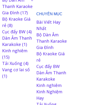
Bộ Dàn Âm
Thanh Karaoke
Gia Đình
(17)
CHUYÊN MỤC
Bộ Kraoke Giá
Bài Viết Hay
rẻ
(8)
Nhất
Cục đẩy BW
(4)
Bộ Dàn Âm
Dàn Âm Thanh
Thanh Karaoke
Karakoke
(1)
Gia Đình
Kinh nghiêm
Bộ Kraoke Giá
(15)
rẻ
Tải Xuống
(4)
Cục đẩy BW
Vang cơ lai số
Dàn Âm Thanh
(1)
Karakoke
Kinh nghiêm
Kinh Nghiệm
Hay
Tải Xuống