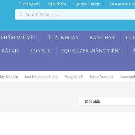
Trang chủ
Sản Phẩm
Cục đẩy Bãi xịn
Loa Karaoke bã
 PHẨM MỚI VỀ
TÀI KHOẢN
BÁN CHẠY
CỤ
BÃI XỊN
LOA SUP
EQUALIZER -NÂNG TIẾNG
đẩy Bãi xịn
Loa Karaoke bãi xịn
Vang số bãi
Kênh Youtube
Faceboo