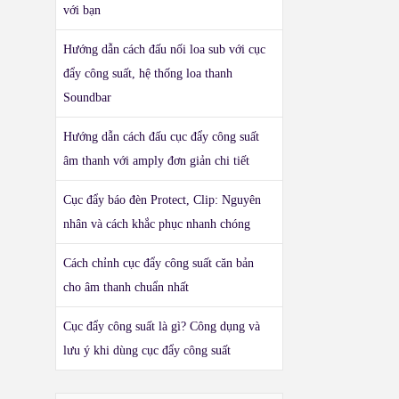
với bạn
Hướng dẫn cách đấu nối loa sub với cục
đẩy công suất, hệ thống loa thanh
Soundbar
Hướng dẫn cách đấu cục đẩy công suất
âm thanh với amply đơn giản chi tiết
Cục đẩy báo đèn Protect, Clip: Nguyên
nhân và cách khắc phục nhanh chóng
Cách chỉnh cục đẩy công suất căn bản
cho âm thanh chuẩn nhất
Cục đẩy công suất là gì? Công dụng và
lưu ý khi dùng cục đẩy công suất