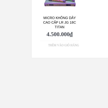
MICRO KHÔNG DÂY
CAO CẤP LR JG 18C
TITAN
4.500.000
₫
THÊM VÀO GIỎ HÀNG