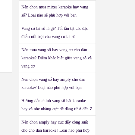
Nên chọn mua mixer karaoke hay vang
số? Loại nào sẽ phù hợp với bạn
Vang cơ lai số là gì? Tất tần tật các đặc
điểm nổi trội của vang cơ lai số
Nên mua vang số hay vang cơ cho dàn
karaoke? Điểm khác biệt giữa vang số và
vang cơ
Nên chọn vang số hay amply cho dàn
karaoke? Loại nào phù hợp với bạn
Hướng dẫn chỉnh vang số hát karaoke
hay và nhẹ nhàng cực dễ dàng từ A đến Z
Nên chọn amply hay cục đẩy công suất
cho cho dàn karaoke? Loại nào phù hợp