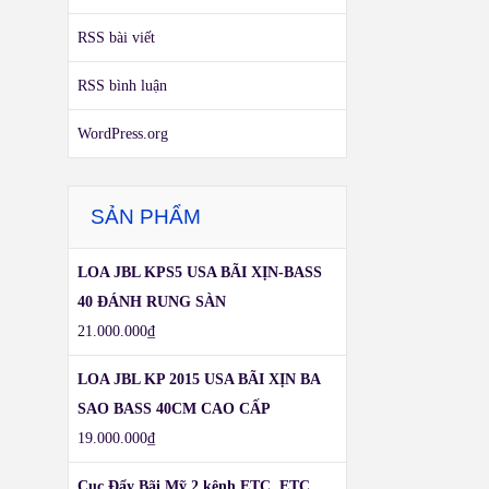
RSS bài viết
RSS bình luận
WordPress.org
SẢN PHẨM
LOA JBL KPS5 USA BÃI XỊN-BASS
40 ĐÁNH RUNG SÀN
21.000.000
₫
LOA JBL KP 2015 USA BÃI XỊN BA
SAO BASS 40CM CAO CẤP
19.000.000
₫
Cục Đẩy Bãi Mỹ,2 kênh ETC, ETC