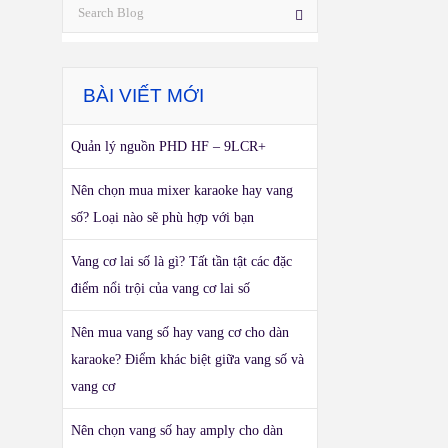
BÀI VIẾT MỚI
Quản lý nguồn PHD HF – 9LCR+
Nên chọn mua mixer karaoke hay vang
số? Loại nào sẽ phù hợp với bạn
Vang cơ lai số là gì? Tất tần tật các đặc
điểm nổi trội của vang cơ lai số
Nên mua vang số hay vang cơ cho dàn
karaoke? Điểm khác biệt giữa vang số và
vang cơ
Nên chọn vang số hay amply cho dàn