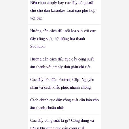
Nên chọn amply hay cục đẩy công suất
cho cho dàn karaoke? Loại nào phù hợp
với bạn
Hướng dẫn cách đấu nối loa sub với cục
đẩy công suất, hệ thống loa thanh
Soundbar
Hướng dẫn cách đấu cục đẩy công suất
âm thanh với amply đơn giản chi tiết
Cục đẩy báo đèn Protect, Clip: Nguyên
nhân và cách khắc phục nhanh chóng
Cách chỉnh cục đẩy công suất căn bản cho
âm thanh chuẩn nhất
Cục đẩy công suất là gì? Công dụng và
lưu ý khi dùng cục đẩy công suất