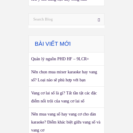
BÀI VIẾT MỚI
Quản lý nguồn PHD HF – 9LCR+
Nên chọn mua mixer karaoke hay vang
số? Loại nào sẽ phù hợp với bạn
Vang cơ lai số là gì? Tất tần tật các đặc
điểm nổi trội của vang cơ lai số
Nên mua vang số hay vang cơ cho dàn
karaoke? Điểm khác biệt giữa vang số và
vang cơ