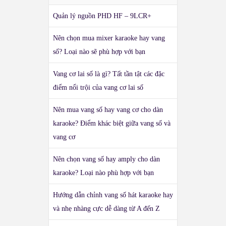
Quản lý nguồn PHD HF – 9LCR+
Nên chọn mua mixer karaoke hay vang
số? Loại nào sẽ phù hợp với bạn
Vang cơ lai số là gì? Tất tần tật các đặc
điểm nổi trội của vang cơ lai số
Nên mua vang số hay vang cơ cho dàn
karaoke? Điểm khác biệt giữa vang số và
vang cơ
Nên chọn vang số hay amply cho dàn
karaoke? Loại nào phù hợp với bạn
Hướng dẫn chỉnh vang số hát karaoke hay
và nhẹ nhàng cực dễ dàng từ A đến Z