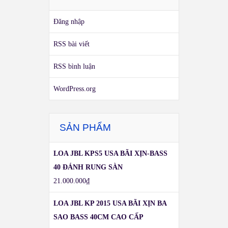
Đăng nhập
RSS bài viết
RSS bình luận
WordPress.org
SẢN PHẨM
LOA JBL KPS5 USA BÃI XỊN-BASS
40 ĐÁNH RUNG SÀN
21.000.000
₫
LOA JBL KP 2015 USA BÃI XỊN BA
SAO BASS 40CM CAO CẤP