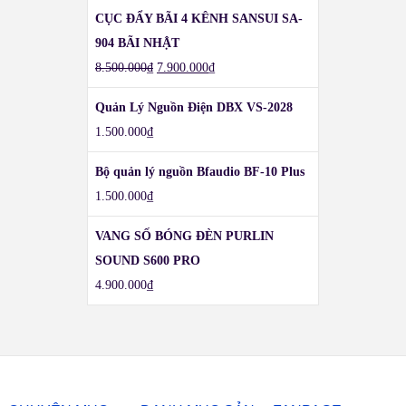
CỤC ĐẨY BÃI 4 KÊNH SANSUI SA-
904 BÃI NHẬT
8.500.000
₫
7.900.000
₫
Quản Lý Nguồn Điện DBX VS-2028
1.500.000
₫
Bộ quản lý nguồn Bfaudio BF-10 Plus
1.500.000
₫
VANG SỐ BÓNG ĐÈN PURLIN
SOUND S600 PRO
4.900.000
₫