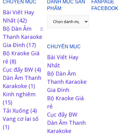
CHUYÊN MỤC
DANH MỤC SẢN
FANPAGE
PHẨM
FACEBOOK
Bài Viết Hay
Nhất
(42)
Bộ Dàn Âm
Thanh Karaoke
Gia Đình
(17)
CHUYÊN MỤC
Bộ Kraoke Giá
Bài Viết Hay
rẻ
(8)
Nhất
Cục đẩy BW
(4)
Bộ Dàn Âm
Dàn Âm Thanh
Thanh Karaoke
Karakoke
(1)
Gia Đình
Kinh nghiêm
Bộ Kraoke Giá
(15)
rẻ
Tải Xuống
(4)
Cục đẩy BW
Vang cơ lai số
Dàn Âm Thanh
(1)
Karakoke