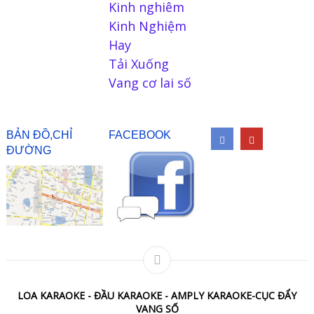
Kinh nghiêm
Kinh Nghiệm
Hay
Tải Xuống
Vang cơ lai số
BẢN ĐỒ,CHỈ
FACEBOOK
ĐƯỜNG
LOA KARAOKE - ĐẦU KARAOKE - AMPLY KARAOKE-CỤC ĐẨY
VANG SỐ