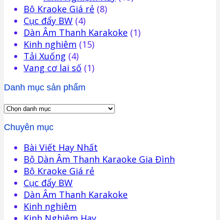
Bộ Kraoke Giá rẻ
(8)
Cục đẩy BW
(4)
Dàn Âm Thanh Karakoke
(1)
Kinh nghiêm
(15)
Tải Xuống
(4)
Vang cơ lai số
(1)
Danh mục sản phẩm
Chuyên mục
Bài Viết Hay Nhất
Bộ Dàn Âm Thanh Karaoke Gia Đình
Bộ Kraoke Giá rẻ
Cục đẩy BW
Dàn Âm Thanh Karakoke
Kinh nghiêm
Kinh Nghiệm Hay