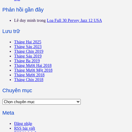
Phản hồi gần đây
Lê duy minh
trong
Loa Full 30 Pervey Jazz 12 USA
Lưu trữ
Tháng Hai 2025
Tháng Sáu 2023
Tháng Chín 2019
Tháng Sáu 2019
Tháng Ba 2019
Tháng Mười Hai 2018
Tháng Mười Một 2018
Tháng Mười 2018
Tháng Chín 2018
Chuyên mục
Chuyên
mục
Meta
Đăng nhập
RSS bài viết