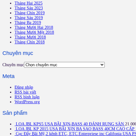
Tháng Hai 2025
Tháng Sáu 2023
Tháng Chín 2019
Tháng Sáu 2019
Tháng Ba 2019
Tháng Mười Hai 2018
Tháng Mười Một 2018
Tháng Mười 2018
Tháng Chín 2018
Chuyên mục
Chuyên mục
Meta
Đăng nhập
RSS bài viết
RSS bình luận
WordPress.org
Sản phẩm
LOA JBL KPS5 USA BÃI XỊN-BASS 40 ĐÁNH RUNG SÀN
21.00
LOA JBL KP 2015 USA BÃI XỊN BA SAO BASS 40CM CAO CẤP
Cục Đẩy Bãi Mỹ,2 kênh ETC, ETC Enterpriese inc Califonia USA P