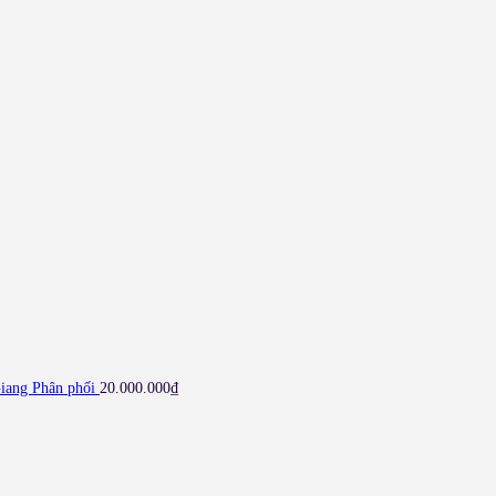
ang Phân phối
20.000.000
₫