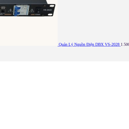
Quản Lý Nguồn Điện DBX VS-2028
1.50