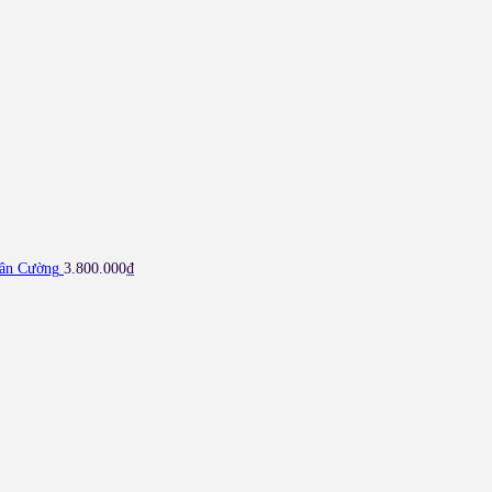
Tân Cường
3.800.000
₫