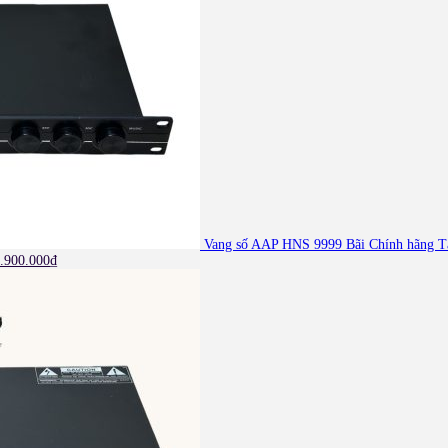
Vang số AAP HNS 9999 Bãi Chính hãng 
.900.000
₫