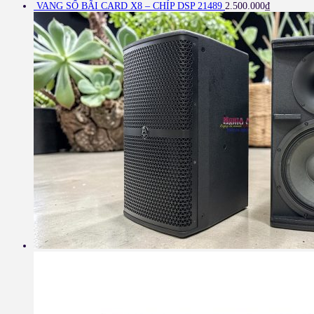
VANG SỐ BÃI CARD X8 – CHÍP DSP 21489
2.500.000
₫