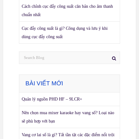
Cách chỉnh cục đẩy công suất căn bản cho âm thanh
chuẩn nhất
Cục đẩy công suất là gì? Công dụng và lưu ý khi
dùng cục đẩy công suất
BÀI VIẾT MỚI
Quản lý nguồn PHD HF – 9LCR+
Nên chọn mua mixer karaoke hay vang số? Loại nào
sẽ phù hợp với bạn
Vang cơ lai số là gì? Tất tần tật các đặc điểm nổi trội