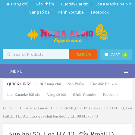
Trang chủ
Sản Phẩm
Cục đẩy Bãi xịn
Loa Karaoke bãi xịn
Vang số bãi
Kênh Youtube
Facebook
TÌM KIẾM
CART
0
MENU
QUICK LINKS
Trang chủ
Sản Phẩm
Cục đẩy Bãi xịn
Loa Karaoke bãi xịn
Vang số bãi
Kênh Youtube
Facebook
Home
Bộ Kraoke Giá rẻ
Sup hơi 50 ,Loa HZ 12, đẩy Proell D 1500, Loa
Full 25 TLT Acoutics quá chất lên đường LH:0934573743
Sup hơi 50 ,Loa HZ 12, đẩy Proell D