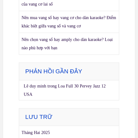
của vang cơ lai số
Nên mua vang số hay vang cơ cho dàn karaoke? Điểm
khác biệt giữa vang số và vang cơ
Nên chọn vang số hay amply cho dàn karaoke? Loại
nào phù hợp với bạn
PHẢN HỒI GẦN ĐÂY
Lê duy minh
trong
Loa Full 30 Pervey Jazz 12
USA
LƯU TRỮ
Tháng Hai 2025