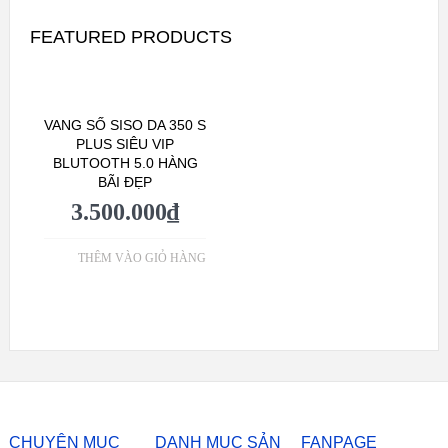
FEATURED PRODUCTS
VANG SỐ SISO DA 350 S
PLUS SIÊU VIP
BLUTOOTH 5.0 HÀNG
BÃI ĐẸP
3.500.000
₫
THÊM VÀO GIỎ HÀNG
CHUYÊN MỤC
DANH MỤC SẢN
FANPAGE