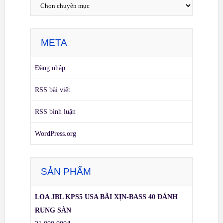
META
Đăng nhập
RSS bài viết
RSS bình luận
WordPress.org
SẢN PHẨM
LOA JBL KPS5 USA BÃI XỊN-BASS 40 ĐÁNH
RUNG SÀN