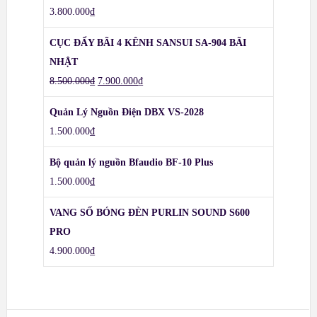
3.800.000
₫
CỤC ĐẨY BÃI 4 KÊNH SANSUI SA-904 BÃI
NHẬT
8.500.000
₫
7.900.000
₫
Quản Lý Nguồn Điện DBX VS-2028
1.500.000
₫
Bộ quản lý nguồn Bfaudio BF-10 Plus
1.500.000
₫
VANG SỐ BÓNG ĐÈN PURLIN SOUND S600
PRO
4.900.000
₫