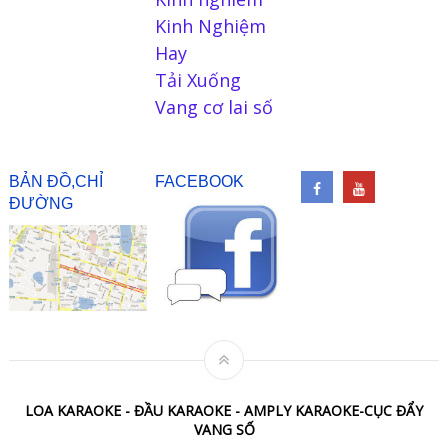
Kinh Nghiệm
Hay
Tải Xuống
Vang cơ lai số
BẢN ĐỒ,CHỈ
FACEBOOK
ĐƯỜNG
LOA KARAOKE - ĐẦU KARAOKE - AMPLY KARAOKE-CỤC ĐẨY
VANG SỐ